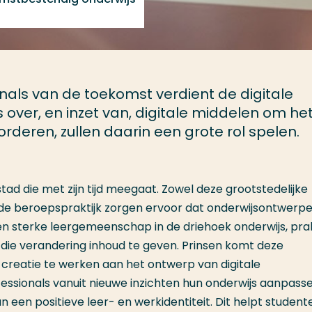
onals van de toekomst verdient de digitale
over, en inzet van, digitale middelen om he
rderen, zullen daarin een grote rol spelen.
ad die met zijn tijd meegaat. Zowel deze grootstedelijke
nde beroepspraktijk zorgen ervoor dat onderwijsontwerp
en sterke leergemeenschap in de driehoek onderwijs, prak
die verandering inhoud te geven. Prinsen komt deze
creatie te werken aan het ontwerp van digitale
ssionals vanuit nieuwe inzichten hun onderwijs aanpass
een positieve leer- en werkidentiteit. Dit helpt studente