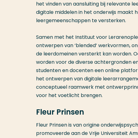
het vinden van aansluiting bij relevante 
digitale middelen in het onderwijs maakt 
leergemeenschappen te versterken.
Samen met het Instituut voor Lerarenople
ontwerpen van ‘blended’ werkvormen, ond
de leerdomeinen versterkt kan worden. O
worden voor de diverse achtergronden en 
studenten en docenten een online platfo
het ontwerpen van digitale leerarrangemen
conceptueel raamwerk met ontwerpprinci
voor het voetlicht brengen.
Fleur Prinsen
Fleur Prinsen is van origine onderwijspsych
promoveerde aan de Vrije Universiteit Am