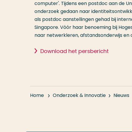
computer'
.
Tijdens een postdoc aan de Uni
onderzoek gedaan naar identiteitsontwikke
als postdoc aanstellingen gehad bij inter
Singapore. Vóór haar benoeming bij Hoges
naar netwerkleren, afstandsonderwijs en
Download het persbericht
Home
Onderzoek & Innovatie
Nieuws