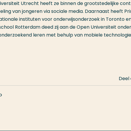
versiteit Utrecht heeft ze binnen de grootstedelijke con
ling van jongeren via sociale media. Daarnaast heeft Pr
nationale instituten voor onderwijsonderzoek in Toronto e
chool Rotterdam deed zij aan de Open Universiteit onde
 onderzoekend leren met behulp van mobiele technologie
Deel