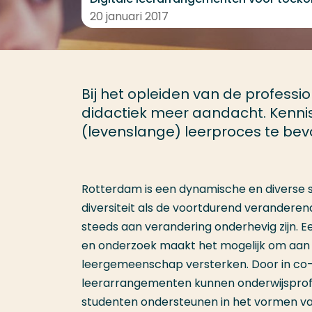
20 januari 2017
Bij het opleiden van de professi
didactiek meer aandacht. Kennis 
(levenslange) leerproces te bevo
Rotterdam is een dynamische en diverse st
diversiteit als de voortdurend verandere
steeds aan verandering onderhevig zijn. E
en onderzoek maakt het mogelijk om aan 
leergemeenschap versterken. Door in co-
leerarrangementen kunnen onderwijsprofe
studenten ondersteunen in het vormen van 