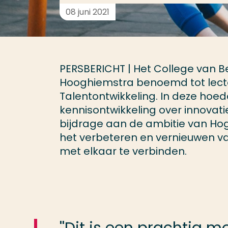
08 juni 2021
PERSBERICHT | Het College van B
Hooghiemstra benoemd tot lector
Talentontwikkeling. In deze hoe
kennisontwikkeling over innovatie
bijdrage aan de ambitie van Ho
het verbeteren en vernieuwen va
met elkaar te verbinden.