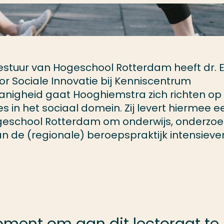
estuur van Hogeschool Rotterdam heeft dr. 
 Sociale Innovatie bij Kenniscentrum
danigheid gaat Hooghiemstra zich richten op
s in het sociaal domein. Zij levert hiermee e
geschool Rotterdam om onderwijs, onderzoe
n de (regionale) beroepspraktijk intensieve