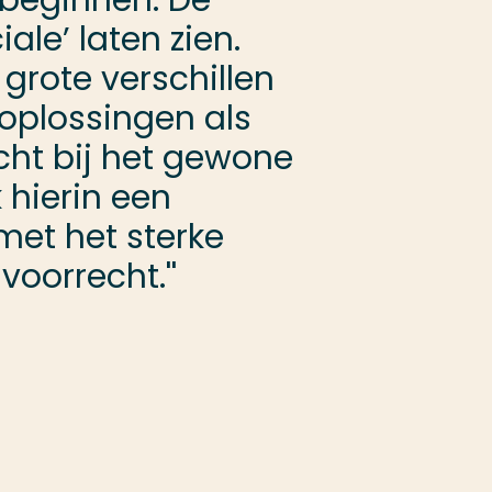
 beginnen. De
le’ laten zien.
grote verschillen
 oplossingen als
cht bij het gewone
 hierin een
met het sterke
voorrecht.''