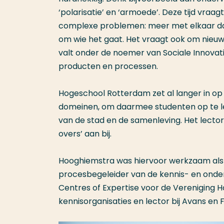
‘polarisatie’ en ‘armoede’. Deze tijd vr
complexe problemen: meer met elkaar dan
om wie het gaat. Het vraagt ook om nieuw
valt onder de noemer van Sociale Innovat
producten en processen.
Hogeschool Rotterdam zet al langer in op
domeinen, om daarmee studenten op te lei
van de stad en de samenleving. Het lecto
overs’ aan bij.
Hooghiemstra was hiervoor werkzaam als 
procesbegeleider van de kennis- en onder
Centres of Expertise voor de Vereniging H
kennisorganisaties en lector bij Avans en 