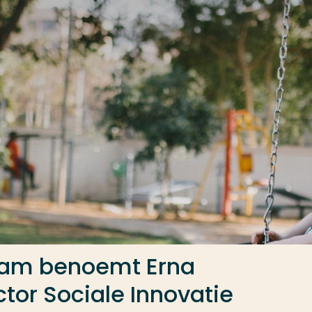
dam benoemt Erna
tor Sociale Innovatie