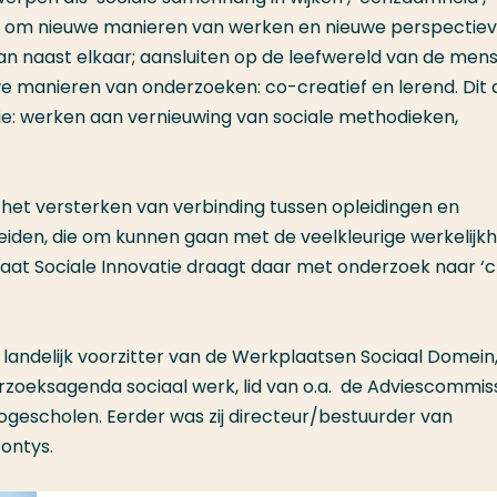
aagt om nieuwe manieren van werken en nieuwe perspectie
 naast elkaar; aansluiten op de leefwereld van de men
e manieren van onderzoeken: co-creatief en lerend. Dit a
ie: werken aan vernieuwing van sociale methodieken,
 het versterken van verbinding tussen opleidingen en
den, die om kunnen gaan met de veelkleurige werkelijkh
raat Sociale Innovatie draagt daar met onderzoek naar ‘
landelijk
voorzitter van de Werkplaatsen Sociaal Domein
zoeksagenda sociaal werk, lid van o.a. de Adviescommis
ogescholen. Eerder was zij directeur/bestuurder van
Fontys.