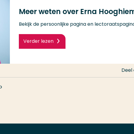
Meer weten over Erna Hooghiems
Bekijk de persoonlijke pagina en lectoraatspagin
Verder lezen
Deel