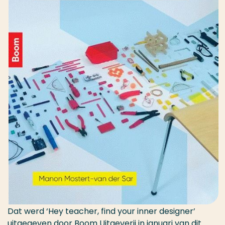
Dat werd ‘Hey teacher, find your inner designer’
uitgegeven door Boom Uitgeverij in januari van dit