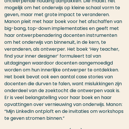
ontwerpende houding aanpakken. Die maakt het
mogelijk om het onderwijs op kleine schaal vorm te
geven, maar met grote impact te veranderen.
Manon pleit met haar boek voor het afschaffen van
big-bang, top-down implementaties en geeft met
haar ontwerpbenadering docenten instrumenten
om het onderwijs van binnenuit, in de kern, te
veranderen, als ontwerper. Het boek ‘Hey teacher,
find your inner designer’ formuleert tal van
uitdagingen waardoor docenten aangemoedigd
worden om hun innerlijke ontwerper te ontdekken.
Het boek bevat ook een aantal case stories van
docenten die durven te falen, want mislukkingen zijn
onderdeel van de zoektocht die ontwerpen vaak is.
Er is veel belangstelling voor haar boek en haar
opvattingen over vernieuwing van onderwijs. Manon:
“Mijn LinkedIn ontploft en de invitaties om workshops
te geven stromen binnen.”