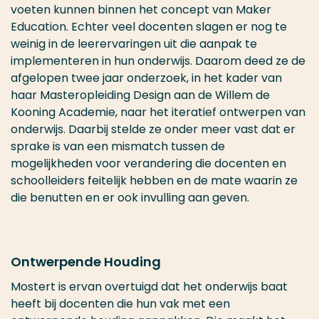
voeten kunnen binnen het concept van Maker
Education. Echter veel docenten slagen er nog te
weinig in de leerervaringen uit die aanpak te
implementeren in hun onderwijs. Daarom deed ze de
afgelopen twee jaar onderzoek, in het kader van
haar Masteropleiding Design aan de Willem de
Kooning Academie, naar het iteratief ontwerpen van
onderwijs. Daarbij stelde ze onder meer vast dat er
sprake is van een mismatch tussen de
mogelijkheden voor verandering die docenten en
schoolleiders feitelijk hebben en de mate waarin ze
die benutten en er ook invulling aan geven.
Ontwerpende Houding
Mostert is ervan overtuigd dat het onderwijs baat
heeft bij docenten die hun vak met een