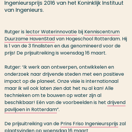
Ingenieursprijs 2016 van het Koninklijk Instituut
van Ingenieurs.
Rutger is
lector Waterinnovatie
bij
Kenniscentrum
Duurzame HavenStad
van Hogeschool Rotterdam. Hij
is 1 van de 3 finalisten en dus genomineerd voor de
prijs! De prijsuitreiking is woensdag 16 maart.
Rutger: ‘Ik werk aan ontwerpen, ontwikkelen en
onderzoek naar drijvende steden met een positieve
impact op de planeet. Onze visie is internationaal
maar ik wil ook laten zien dat het nu al kan! Alle
technieken om te bouwen op water zijn al
beschikbaar! Eén van de voorbeelden is het
drijvend
paviljoen in Rotterdam
”.
De prijsuitreiking van de
Prins Friso Ingenieursprijs
zal
plaatsvinden op woensdag 16 maart