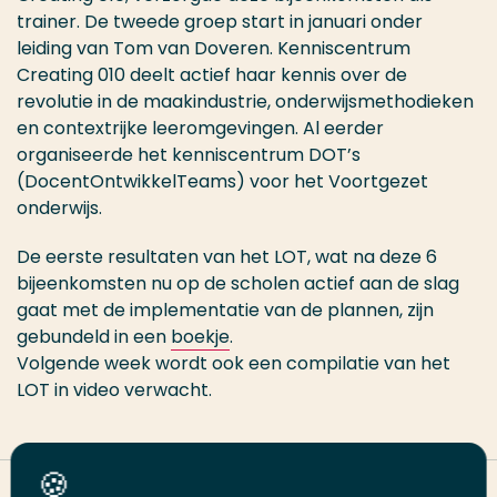
trainer. De tweede groep start in januari onder
leiding van Tom van Doveren. Kenniscentrum
Creating 010 deelt actief haar kennis over de
revolutie in de maakindustrie, onderwijsmethodieken
en contextrijke leeromgevingen. Al eerder
organiseerde het kenniscentrum DOT’s
(DocentOntwikkelTeams) voor het Voortgezet
onderwijs.
De eerste resultaten van het LOT, wat na deze 6
bijeenkomsten nu op de scholen actief aan de slag
gaat met de implementatie van de plannen, zijn
gebundeld in een
boekje
.
Volgende week wordt ook een compilatie van het
LOT in video verwacht.
Deel deze pagina