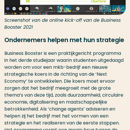
Screenshot van de online kick-off van de Business
Booster 2021
Ondernemers helpen met hun strategie
Business Booster is een praktijkgericht programma
in het derde studiejaar waarin studenten uitgedaagd
worden om voor een mkb-bedrijf een nieuwe
strategische koers in de richting van de ‘Next
Economy’ te ontwikkelen. Die koers moet ervoor
zorgen dat het bedrijf meegroeit met de grote
thema’s van deze tijd, zoals duurzaamheid, circulaire
economie, digitalisering en maatschappelijke
betrokkenheid. Als ‘change agents’ adviseren en
helpen zij het bedrijf met het vormen van een
strategie en het realiseren van de eerste stappen.
Het programma vormt een mooie brug tussen de