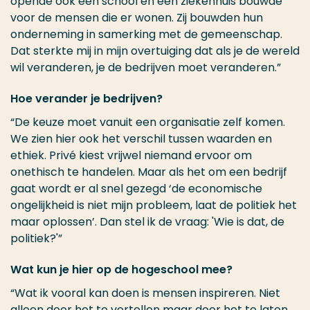
opende ook een school en een ziekenhuis bouwde
voor de mensen die er wonen. Zij bouwden hun
onderneming in samerking met de gemeenschap.
Dat sterkte mij in mijn overtuiging dat als je de wereld
wil veranderen, je de bedrijven moet veranderen.”
Hoe verander je bedrijven?
“De keuze moet vanuit een organisatie zelf komen.
We zien hier ook het verschil tussen waarden en
ethiek. Privé kiest vrijwel niemand ervoor om
onethisch te handelen. Maar als het om een bedrijf
gaat wordt er al snel gezegd ‘de economische
ongelijkheid is niet mijn probleem, laat de politiek het
maar oplossen’. Dan stel ik de vraag: 'Wie is dat, de
politiek?'”
Wat kun je hier op de hogeschool mee?
“Wat ik vooral kan doen is mensen inspireren. Niet
alleen door het te vertellen maar door het te laten