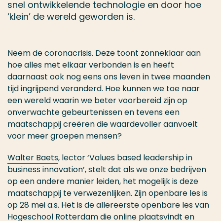
snel ontwikkelende technologie en door hoe
‘klein’ de wereld geworden is.
Neem de coronacrisis. Deze toont zonneklaar aan
hoe alles met elkaar verbonden is en heeft
daarnaast ook nog eens ons leven in twee maanden
tijd ingrijpend veranderd. Hoe kunnen we toe naar
een wereld waarin we beter voorbereid zijn op
onverwachte gebeurtenissen en tevens een
maatschappij creëren die waardevoller aanvoelt
voor meer groepen mensen?
Walter Baets
, lector ‘Values based leadership in
business innovation’, stelt dat als we onze bedrijven
op een andere manier leiden, het mogelijk is deze
maatschappij te verwezenlijken. Zijn openbare les is
op 28 mei a.s. Het is de allereerste openbare les van
Hogeschool Rotterdam die online plaatsvindt en