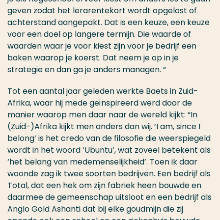
geven zodat het lerarentekort wordt opgelost of
achterstand aangepakt. Dat is een keuze, een keuze
voor een doel op langere termijn. Die waarde of
waarden waar je voor kiest zijn voor je bedrijf een
baken waarop je koerst. Dat neem je op in je
strategie en dan ga je anders managen. “
Tot een aantal jaar geleden werkte Baets in Zuid-
Afrika, waar hij mede geïnspireerd werd door de
manier waarop men daar naar de wereld kijkt: “In
(Zuid-)Afrika kijkt men anders dan wij. ‘I am, since I
belong’ is het credo van de filosofie die weerspiegeld
wordt in het woord ‘Ubuntu’, wat zoveel betekent als
‘het belang van medemenselijkheid’. Toen ik daar
woonde zag ik twee soorten bedrijven. Een bedrijf als
Total, dat een hek om zijn fabriek heen bouwde en
daarmee de gemeenschap uitsloot en een bedrijf als
Anglo Gold Ashanti dat bij elke goudmijn die zij