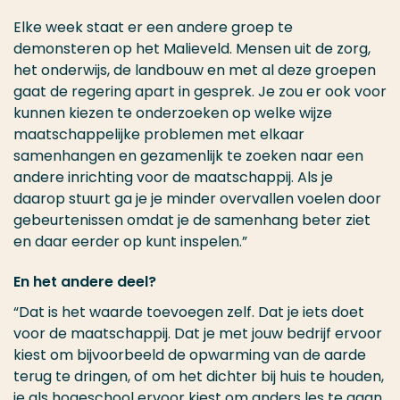
Elke week staat er een andere groep te
demonsteren op het Malieveld. Mensen uit de zorg,
het onderwijs, de landbouw en met al deze groepen
gaat de regering apart in gesprek. Je zou er ook voor
kunnen kiezen te onderzoeken op welke wijze
maatschappelijke problemen met elkaar
samenhangen en gezamenlijk te zoeken naar een
andere inrichting voor de maatschappij. Als je
daarop stuurt ga je je minder overvallen voelen door
gebeurtenissen omdat je de samenhang beter ziet
en daar eerder op kunt inspelen.”
En het andere deel?
“Dat is het waarde toevoegen zelf. Dat je iets doet
voor de maatschappij. Dat je met jouw bedrijf ervoor
kiest om bijvoorbeeld de opwarming van de aarde
terug te dringen, of om het dichter bij huis te houden,
je als hogeschool ervoor kiest om anders les te gaan