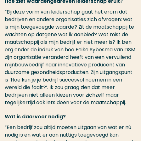
Hoe ziet waardengedreven leiderschap eruit?
“Bij deze vorm van leiderschap gaat het erom dat
bedrijven en andere organisaties zich afvragen: wat
is mijn toegevoegde waarde? Zit de maatschappij te
wachten op datgene wat ik aanbied? Wat mist de
maatschappij als mijn bedrijf er niet meer is? Ik ben
erg onder de indruk van hoe Feike Sybesma van DSM
zijn organisatie veranderd heeft van een vervuilend
mijnbouwbedrijf naar innovatieve producent van
duurzame gezondheidsproducten. Zijn uitgangspunt
is ‘Hoe kun je je bedrijf succesvol noemen in een
wereld die faalt?’. Ik zou graag zien dat meer
bedrijven niet alleen kiezen voor zichzelf maar
tegelijkertijd ook iets doen voor de maatschappij.
Wat is daarvoor nodig?
“Een bedrijf zou altijd moeten uitgaan van wat er nú
nodig is en wat er aan nuttigs toegevoegd kan