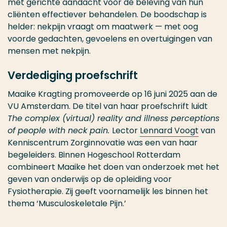
met gerichte aandacht voor de beleving van hun
cliënten effectiever behandelen. De boodschap is
helder: nekpijn vraagt om maatwerk — met oog
voorde gedachten, gevoelens en overtuigingen van
mensen met nekpijn.
Verdediging proefschrift
Maaike Kragting promoveerde op 16 juni 2025 aan de
VU Amsterdam. De titel van haar proefschrift luidt
The complex (virtual) reality and illness perceptions
of people with neck pain.
Lector
Lennard Voogt
van
Kenniscentrum Zorginnovatie was een van haar
begeleiders. Binnen Hogeschool Rotterdam
combineert Maaike het doen van onderzoek met het
geven van onderwijs op de opleiding voor
Fysiotherapie. Zij geeft voornamelijk les binnen het
thema ‘Musculoskeletale Pijn.’