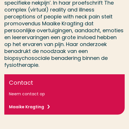
specifieke nekpijn’. In haar proefschrift The
complex (virtual) reality and illness
perceptions of people with neck pain stelt
promovendus Maaike Kragting dat
persoonlijke overtuigingen, aandacht, emoties
en leerervaringen een grote invloed hebben
op het ervaren van pijn. Haar onderzoek
benadrukt de noodzaak van een
biopsychosociale benadering binnen de
fysiotherapie.
Contact
Neem contact op
Maaike Kragting