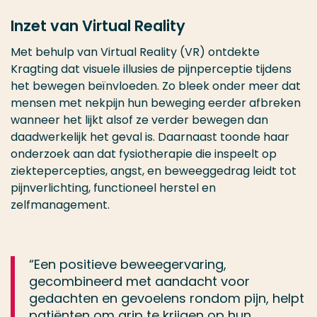
Inzet van Virtual Reality
Met behulp van Virtual Reality (VR) ontdekte
Kragting dat visuele illusies de pijnperceptie tijdens
het bewegen beïnvloeden. Zo bleek onder meer dat
mensen met nekpijn hun beweging eerder afbreken
wanneer het lijkt alsof ze verder bewegen dan
daadwerkelijk het geval is. Daarnaast toonde haar
onderzoek aan dat fysiotherapie die inspeelt op
ziektepercepties, angst, en beweeggedrag leidt tot
pijnverlichting, functioneel herstel en
zelfmanagement.
“Een positieve beweegervaring,
gecombineerd met aandacht voor
gedachten en gevoelens rondom pijn, helpt
patiënten om grip te krijgen op hun