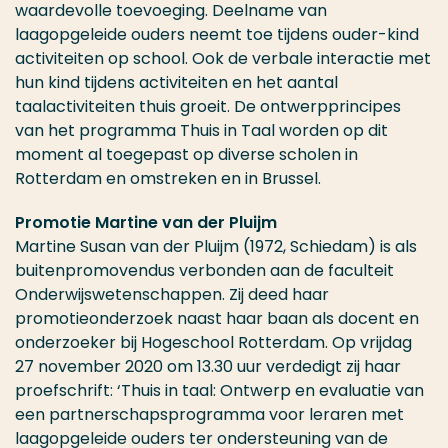
waardevolle toevoeging. Deelname van
laagopgeleide ouders neemt toe tijdens ouder-kind
activiteiten op school. Ook de verbale interactie met
hun kind tijdens activiteiten en het aantal
taalactiviteiten thuis groeit. De ontwerpprincipes
van het programma Thuis in Taal worden op dit
moment al toegepast op diverse scholen in
Rotterdam en omstreken en in Brussel.
Promotie Martine van der Pluijm
Martine Susan van der Pluijm (1972, Schiedam) is als
buitenpromovendus verbonden aan de faculteit
Onderwijswetenschappen. Zij deed haar
promotieonderzoek naast haar baan als docent en
onderzoeker bij Hogeschool Rotterdam. Op vrijdag
27 november 2020 om 13.30 uur verdedigt zij haar
proefschrift: ‘Thuis in taal: Ontwerp en evaluatie van
een partnerschapsprogramma voor leraren met
laagopgeleide ouders ter ondersteuning van de