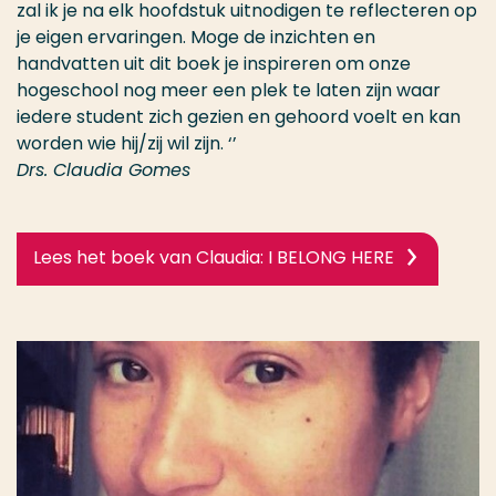
zal ik je na elk hoofdstuk uitnodigen te reflecteren op
je eigen ervaringen. Moge de inzichten en
handvatten uit dit boek je inspireren om onze
hogeschool nog meer een plek te laten zijn waar
iedere student zich gezien en gehoord voelt en kan
worden wie hij/zij wil zijn. ‘’
Drs. Claudia Gomes
Lees het boek van Claudia: I BELONG HERE