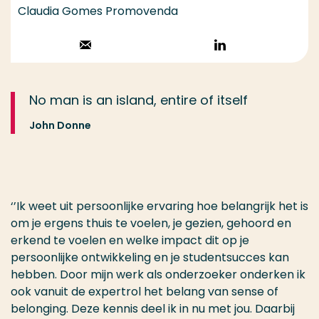
Claudia Gomes Promovenda
Stuur een email
Volg op
LinkedIn
No man is an island, entire of itself
John Donne
‘’Ik weet uit persoonlijke ervaring hoe belangrijk het is
om je ergens thuis te voelen, je gezien, gehoord en
erkend te voelen en welke impact dit op je
persoonlijke ontwikkeling en je studentsucces kan
hebben. Door mijn werk als onderzoeker onderken ik
ook vanuit de expertrol het belang van sense of
belonging. Deze kennis deel ik in nu met jou. Daarbij