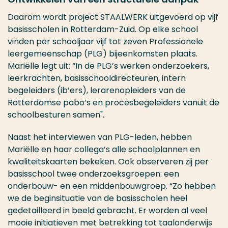
Daarom wordt project STAALWERK uitgevoerd op vijf
basisscholen in Rotterdam-Zuid. Op elke school
vinden per schooljaar vijf tot zeven Professionele
leergemeenschap (PLG) bijeenkomsten plaats.
Mariëlle legt uit: “In de PLG’s werken onderzoekers,
leerkrachten, basisschooldirecteuren, intern
begeleiders (ib’ers), lerarenopleiders van de
Rotterdamse pabo’s en procesbegeleiders vanuit de
schoolbesturen samen".
Naast het interviewen van PLG-leden, hebben
Mariëlle en haar collega’s alle schoolplannen en
kwaliteitskaarten bekeken. Ook observeren zij per
basisschool twee onderzoeksgroepen: een
onderbouw- en een middenbouwgroep. “Zo hebben
we de beginsituatie van de basisscholen heel
gedetailleerd in beeld gebracht. Er worden al veel
mooie initiatieven met betrekking tot taalonderwijs