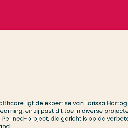
lthcare ligt de expertise van Larissa Hartog 
ning, en zij past dit toe in diverse project
 Perined-project, die gericht is op de verbet
land