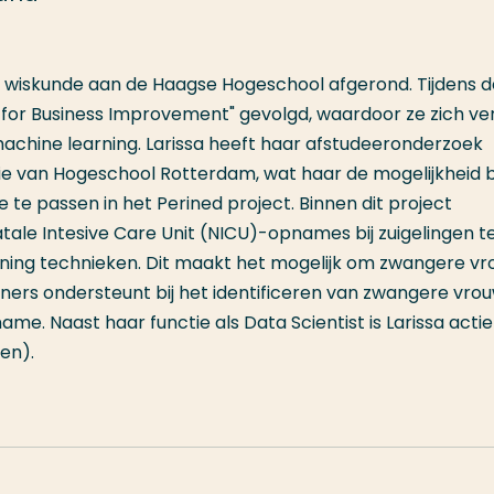
e wiskunde aan de Haagse Hogeschool afgerond. Tijdens 
e for Business Improvement" gevolgd, waardoor ze zich ve
machine learning. Larissa heeft haar afstudeeronderzoek
tie van Hogeschool Rotterdam, wat haar de mogelijkheid 
 te passen in het Perined project. Binnen dit project
tale Intesive Care Unit (NICU)-opnames bij zuigelingen t
ning technieken. Dit maakt het mogelijk om zwangere v
rleners ondersteunt bij het identificeren van zwangere vro
. Naast haar functie als Data Scientist is Larissa actief
en).