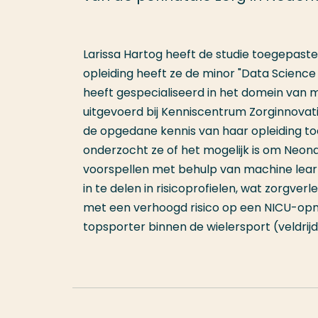
Larissa Hartog heeft de studie toegepast
opleiding heeft ze de minor "Data Scienc
heeft gespecialiseerd in het domein van 
uitgevoerd bij Kenniscentrum Zorginnova
de opgedane kennis van haar opleiding toe
onderzocht ze of het mogelijk is om Neona
voorspellen met behulp van machine lear
in te delen in risicoprofielen, wat zorgve
met een verhoogd risico op een NICU-opname
topsporter binnen de wielersport (veldrijd