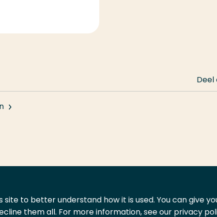
Deel
n
 site to better understand how it is used. You can give y
ecline them all. For more information, see our privacy pol