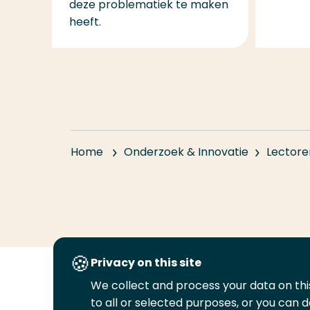
deze problematiek te maken
heeft.
Home
Onderzoek & Innovatie
Lectore
Privacy on this site
We collect and process your data on this
Volg
Volg
Volg
Volg
to all or selected purposes, or you can d
ons
ons
ons
ons