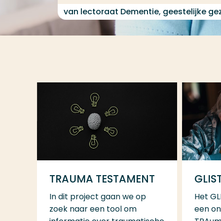
van lectoraat Dementie, geestelijke g
TRAUMA TESTAMENT
GLIS
In dit project gaan we op
Het GL
zoek naar een tool om
een on
informatie over traumatische
TRAuma