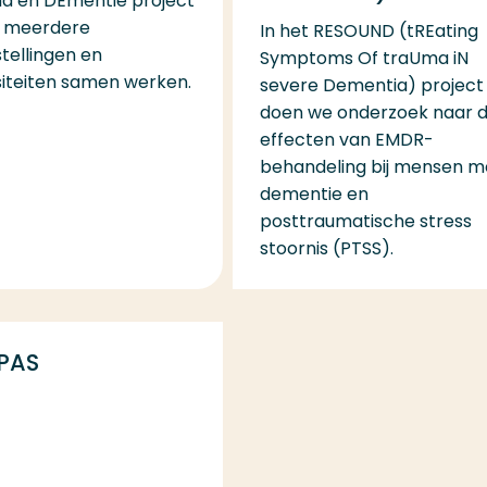
n meerdere
In het RESOUND (tREating
stellingen en
Symptoms Of traUma iN
siteiten samen werken.
severe Dementia) project
doen we onderzoek naar 
effecten van EMDR-
behandeling bij mensen m
dementie en
posttraumatische stress
stoornis (PTSS).
PAS