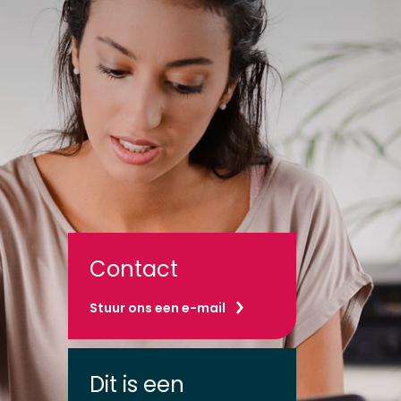
Contact
Stuur ons een e-mail
Dit is een