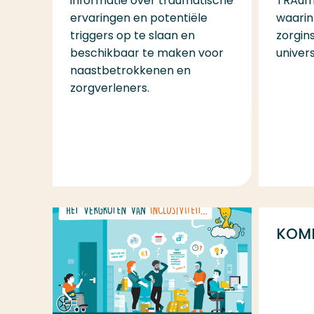
ervaringen en potentiële
waari
triggers op te slaan en
zorgin
beschikbaar te maken voor
univer
naastbetrokkenen en
zorgverleners.
KOM