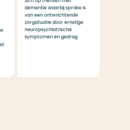
zich op mensen met
dementie waarbij sprake is
van een ontwrichtende
zorgsituatie door ernstige
neuropsychiatrische
de
symptomen en gedrag.
et