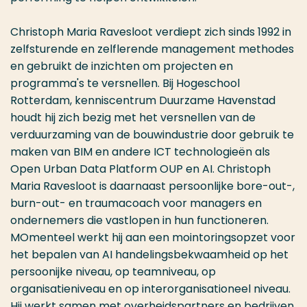
Christoph Maria Ravesloot verdiept zich sinds 1992 in
zelfsturende en zelflerende management methodes
en gebruikt de inzichten om projecten en
programma's te versnellen. Bij Hogeschool
Rotterdam, kenniscentrum Duurzame Havenstad
houdt hij zich bezig met het versnellen van de
verduurzaming van de bouwindustrie door gebruik te
maken van BIM en andere ICT technologieën als
Open Urban Data Platform OUP en AI. Christoph
Maria Ravesloot is daarnaast persoonlijke bore-out-,
burn-out- en traumacoach voor managers en
ondernemers die vastlopen in hun functioneren.
MOmenteel werkt hij aan een mointoringsopzet voor
het bepalen van AI handelingsbekwaamheid op het
persoonijke niveau, op teamniveau, op
organisatieniveau en op interorganisationeel niveau.
Hij werkt samen met overheidspartners en bedrijven