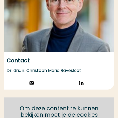
Contact
Dr. drs. ir. Christoph Maria Ravesloot
Stuur een email
Volg op
LinkedIn
Om deze content te kunnen
bekijken moet je de cookies