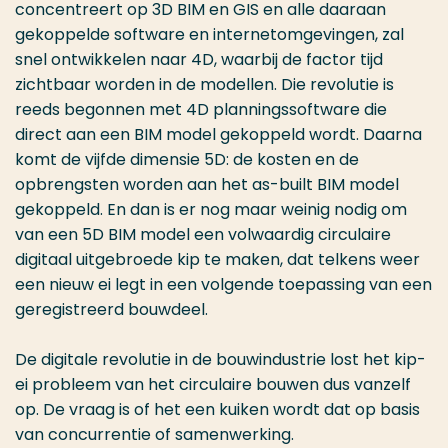
concentreert op 3D BIM en GIS en alle daaraan
gekoppelde software en internetomgevingen, zal
snel ontwikkelen naar 4D, waarbij de factor tijd
zichtbaar worden in de modellen. Die revolutie is
reeds begonnen met 4D planningssoftware die
direct aan een BIM model gekoppeld wordt. Daarna
komt de vijfde dimensie 5D: de kosten en de
opbrengsten worden aan het as-built BIM model
gekoppeld. En dan is er nog maar weinig nodig om
van een 5D BIM model een volwaardig circulaire
digitaal uitgebroede kip te maken, dat telkens weer
een nieuw ei legt in een volgende toepassing van een
geregistreerd bouwdeel.
De digitale revolutie in de bouwindustrie lost het kip-
ei probleem van het circulaire bouwen dus vanzelf
op. De vraag is of het een kuiken wordt dat op basis
van concurrentie of samenwerking.