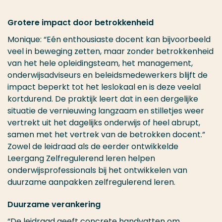
Grotere impact door betrokkenheid
Monique: “Eén enthousiaste docent kan bijvoorbeeld
veel in beweging zetten, maar zonder betrokkenheid
van het hele opleidingsteam, het management,
onderwijsadviseurs en beleidsmedewerkers blijft de
impact beperkt tot het leslokaal en is deze veelal
kortdurend. De praktijk leert dat in een dergelijke
situatie de vernieuwing langzaam en stilletjes weer
vertrekt uit het dagelijks onderwijs of heel abrupt,
samen met het vertrek van de betrokken docent.”
Zowel de leidraad als de eerder ontwikkelde
Leergang Zelfregulerend leren helpen
onderwijsprofessionals bij het ontwikkelen van
duurzame aanpakken zelfregulerend leren.
Duurzame verankering
“De leidraad geeft concrete handvatten om