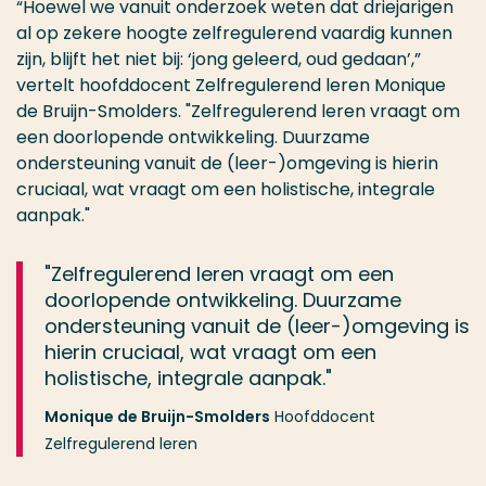
“Hoewel we vanuit onderzoek weten dat driejarigen
al op zekere hoogte zelfregulerend vaardig kunnen
zijn, blijft het niet bij: ‘jong geleerd, oud gedaan’,”
vertelt hoofddocent Zelfregulerend leren Monique
de Bruijn-Smolders. "Zelfregulerend leren vraagt om
een doorlopende ontwikkeling. Duurzame
ondersteuning vanuit de (leer-)omgeving is hierin
cruciaal, wat vraagt om een holistische, integrale
aanpak."
"Zelfregulerend leren vraagt om een
doorlopende ontwikkeling. Duurzame
ondersteuning vanuit de (leer-)omgeving is
hierin cruciaal, wat vraagt om een
holistische, integrale aanpak."
Monique de Bruijn-Smolders
Hoofddocent
Zelfregulerend leren