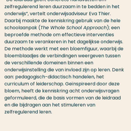
zelfregulerend leren duurzaam in te bedden in het
onderwijs”, vertelt onderwijsadviseur Eva Thier.
Daarbij maakte de kenniskring gebruik van de hele
schoolaanpak (
The Whole School Approach
); een
beproefde methode om effectieve interventies
duurzaam te verankeren in het dagelijkse onderwijs.
De methode werkt met een bloemfiguur, waarbij de
bloemblaadjes de verbindingen weergeven tussen
de verschillende domeinen binnen een
onderwijsinstelling die van invloed zijn op leren. Denk
aan: pedagogisch-didactisch handelen, het
curriculum of leiderschap. Geïnspireerd door deze
bloem, heeft de kenniskring acht onderwijsvragen
geformuleerd, die de basis vormen van de leidraad
en die bijdragen aan het stimuleren van
zelfregulerend leren.