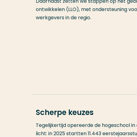
Daarnaast zetten we stappen op het gebi
ontwikkelen (LLO), met ondersteuning vo
werkgevers in de regio.
Scherpe keuzes
Tegelijkertijd opereerde de hogeschool i
licht: in 2025 startten 11.443 eerstejaars