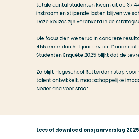
totale aantal studenten kwam uit op 37.44
instroom en stijgende lasten blijven we s
Deze keuzes zijn verankerd in de strateg
Die focus zien we terug in concrete resulta
455 meer dan het jaar ervoor. Daarnaast 
Studenten Enquête 2025 blijkt dat de tevr
Zo blijft Hogeschool Rotterdam stap voor
talent ontwikkelt, maatschappelijke impac
Nederland voor staat.
Lees of download ons jaarverslag 2025