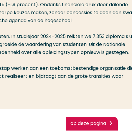
5 (-1,9 procent). Ondanks financiële druk door dalende
cherpe keuzes maken, zonder concessies te doen aan kwali
ische agenda van de hogeschool.
ten. In studiejaar 2024-2025 reikten we 7.353 diploma’s ui
groeide de waardering van studenten. Uit de Nationale
edenheid over alle opleidingstypen opnieuw is gestegen.
 stap werken aan een toekomstbestendige organisatie di
t realiseert en bijdraagt aan de grote transities waar
op deze pagina