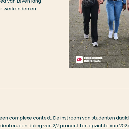
ed van Leven lang
or werkenden en
n een complexe context. De instroom van studenten daal
studenten, een daling van 2,2 procent ten opzichte van 202