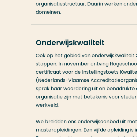
organisatiestructuur. Daarin werken ond
domeinen.
Onderwijskwaliteit
Ook op het gebied van onderwijskwaliteit 
stappen. In november ontving Hogeschoo
certificaat voor de Instellingstoets Kwalit
(Nederlands-Vlaamse Accreditatieorgani
sprak haar waardering uit en benadrukte
organisatie zijn met betekenis voor stud
werkveld.
We breidden ons onderwijsaanbod uit met
masteropleidingen. Een vijfde opleiding is 