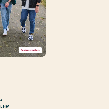
de
4. Het