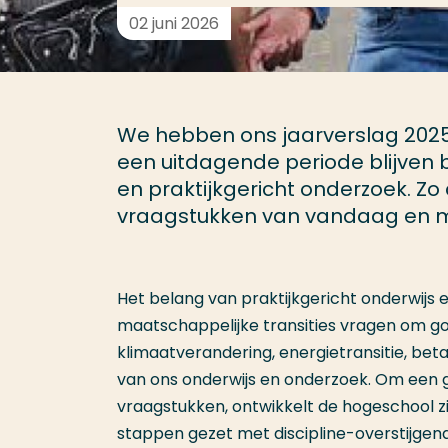
02 juni 2026
We hebben ons jaarverslag 2025 
een uitdagende periode blijven
en praktijkgericht onderzoek. Z
vraagstukken van vandaag en 
Het belang van praktijkgericht onderwijs 
maatschappelijke transities vragen om g
klimaatverandering, energietransitie, bet
van ons onderwijs en onderzoek. Om een g
vraagstukken, ontwikkelt de hogeschool zi
stappen gezet met discipline-overstijge