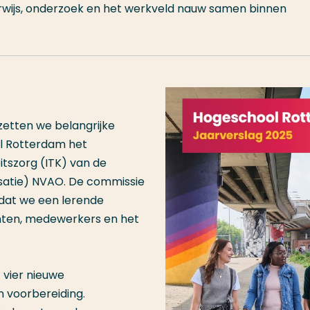
erwijs, onderzoek en het werkveld nauw samen binnen
zetten we belangrijke
l Rotterdam het
eitszorg (ITK) van de
satie) NVAO. De commissie
 dat we een lerende
enten, medewerkers en het
 vier nieuwe
in voorbereiding.