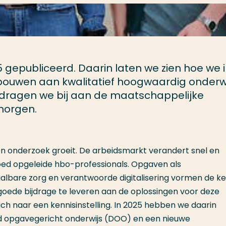
gepubliceerd. Daarin laten we zien hoe we 
 bouwen aan kwalitatief hoogwaardig onderw
o dragen we bij aan de maatschappelijke
morgen.
en onderzoek groeit. De arbeidsmarkt verandert snel en
oed opgeleide hbo-professionals. Opgaven als
aalbare zorg en verantwoorde digitalisering vormen de k
oede bijdrage te leveren aan de oplossingen voor deze
ch naar een kennisinstelling. In 2025 hebben we daarin
nd opgavegericht onderwijs (DOO) en een nieuwe