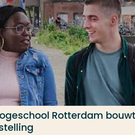
Hogeschool Rotterdam bouw
telling