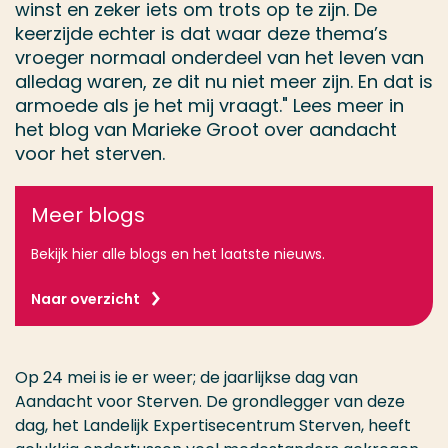
winst en zeker iets om trots op te zijn. De
keerzijde echter is dat waar deze thema’s
vroeger normaal onderdeel van het leven van
alledag waren, ze dit nu niet meer zijn. En dat is
armoede als je het mij vraagt." Lees meer in
het blog van Marieke Groot over aandacht
voor het sterven.
Meer blogs
Bekijk hier alle blogs en het laatste nieuws.
Naar overzicht
Op 24 mei is ie er weer; de jaarlijkse dag van
Aandacht voor Sterven. De grondlegger van deze
dag, het Landelijk Expertisecentrum Sterven, heeft