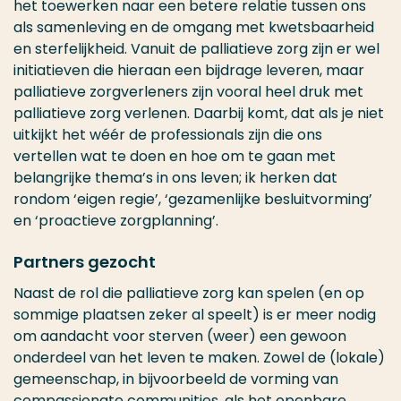
het toewerken naar een betere relatie tussen ons
als samenleving en de omgang met kwetsbaarheid
en sterfelijkheid. Vanuit de palliatieve zorg zijn er wel
initiatieven die hieraan een bijdrage leveren, maar
palliatieve zorgverleners zijn vooral heel druk met
palliatieve zorg verlenen. Daarbij komt, dat als je niet
uitkijkt het wéér de professionals zijn die ons
vertellen wat te doen en hoe om te gaan met
belangrijke thema’s in ons leven; ik herken dat
rondom ‘eigen regie’, ‘gezamenlijke besluitvorming’
en ‘proactieve zorgplanning’.
Partners gezocht
Naast de rol die palliatieve zorg kan spelen (en op
sommige plaatsen zeker al speelt) is er meer nodig
om aandacht voor sterven (weer) een gewoon
onderdeel van het leven te maken. Zowel de (lokale)
gemeenschap, in bijvoorbeeld de vorming van
compassionate communities, als het openbare