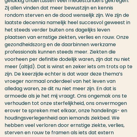
gelukkig ondertussen veel medestanders gekregen.
Zij allen vinden dat meer bewustzijn en kennis
rondom sterven en de dood wenselijk zijn. We zijn de
laatste decennia namelijk heel succesvol geweest in
het steeds verder buiten ons dagelijks leven
plaatsen van ernstige ziekten, verlies en rouw. Onze
gezondheidszorg en de daarbinnen werkzame
professionals kunnen steeds meer. Ziekten die
voorheen per definitie dodelijk waren, zijn dat nu niet
meer (altijd). Dat is winst en zeker iets om trots op te
zijn. De keerzijde echter is dat waar deze thema’s
vroeger normaal onderdeel van het leven van
alledag waren, ze dit nu niet meer zijn. En dat is
armoede als je het mij vraagt. Ons ongemak ons te
verhouden tot onze sterfelijkheid, ons onvermogen
erover te spreken met elkaar, onze handelings- en
houdingsverlegenheid aan iemands ziekbed. We
hebben veel verloren door ernstige ziekte, verlies,
sterven en rouw te framen als iets dat extern