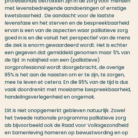
professionals betrokken zijn in de zorg voor mensen
met levensbedreigende aandoeningen of ernstige
kwetsbaarheid . De aandacht voor de laatste
levensfase en het sterven en de bespreekbaarheid
ervan is een van de aspecten waar palliatieve zorg
goed in is en die vanuit het perspectief van de mens
die ziek is enorm gewaardeerd wordt. Het is echter
een gegeven dat gemiddeld genomen maar 5% van
de tijd in nabijheid van een (palliatieve)
zorgprofessional wordt doorgebracht, de overige
95% is het aan de naasten om er te zijn, te zorgen,
mee te leven et cetera. En die 95% van de tijd is dus
vaak doordrenkt met moeizame bespreekbaarheid,
handelingsverlegenheid en ongemak.
Dit is niet onopgemerkt gebleven natuurlijk. Zowel
het tweede nationale programma palliatieve zorg
als bijvoorbeeld ook de Raad voor Volksgezondheid
en Samenleving hameren op bewustwording en op