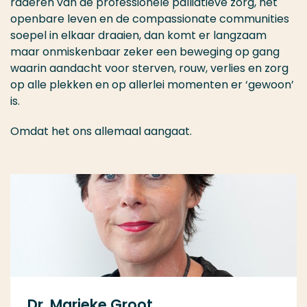
raderen van de professionele palliatieve zorg, het
openbare leven en de compassionate communities
soepel in elkaar draaien, dan komt er langzaam
maar onmiskenbaar zeker een beweging op gang
waarin aandacht voor sterven, rouw, verlies en zorg
op alle plekken en op allerlei momenten er ‘gewoon’
is.
Omdat het ons allemaal aangaat.
Dr. Marieke Groot