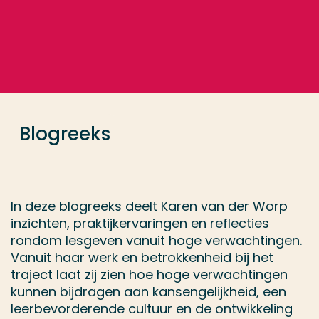
Ga direct naar de content
... > Blogreeks
Veel gezocht
Opleiding
Blogreeks
Contact
In deze blogreeks deelt Karen van der Worp
inzichten, praktijkervaringen en reflecties
rondom lesgeven vanuit hoge verwachtingen.
Vanuit haar werk en betrokkenheid bij het
traject laat zij zien hoe hoge verwachtingen
kunnen bijdragen aan kansengelijkheid, een
leerbevorderende cultuur en de ontwikkeling