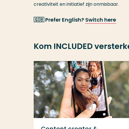
creativiteit en initiatief zijn onmisbaar.
🇬🇧 Prefer English?
Switch here
Kom INCLUDED versterken
Content creator &