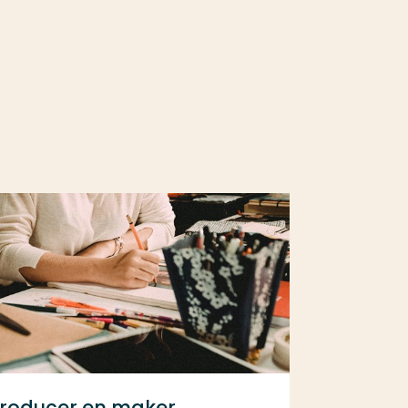
roducer en maker