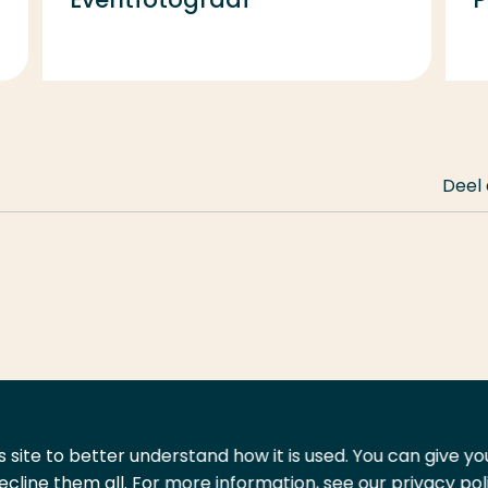
Deel
 site to better understand how it is used. You can give y
ecline them all. For more information, see our privacy pol