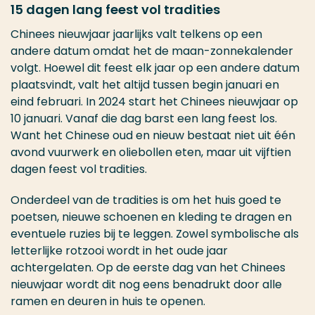
15 dagen lang feest vol tradities
Chinees nieuwjaar jaarlijks valt telkens op een
andere datum omdat het de maan-zonnekalender
volgt. Hoewel dit feest elk jaar op een andere datum
plaatsvindt, valt het altijd tussen begin januari en
eind februari. In 2024 start het Chinees nieuwjaar op
10 januari. Vanaf die dag barst een lang feest los.
Want het Chinese oud en nieuw bestaat niet uit één
avond vuurwerk en oliebollen eten, maar uit vijftien
dagen feest vol tradities.
Onderdeel van de tradities is om het huis goed te
poetsen, nieuwe schoenen en kleding te dragen en
eventuele ruzies bij te leggen. Zowel symbolische als
letterlijke rotzooi wordt in het oude jaar
achtergelaten. Op de eerste dag van het Chinees
nieuwjaar wordt dit nog eens benadrukt door alle
ramen en deuren in huis te openen.