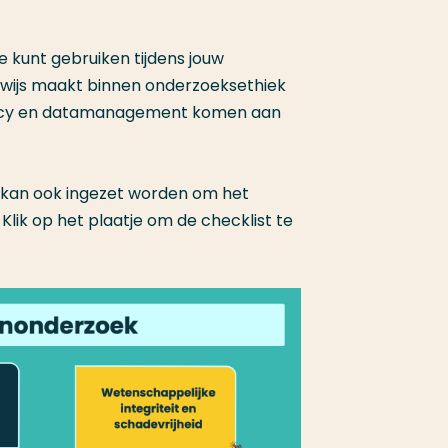
e kunt gebruiken tijdens jouw
gwijs maakt binnen onderzoeksethiek
ivacy en datamanagement komen aan
e kan ook ingezet worden om het
lik op het plaatje om de checklist te