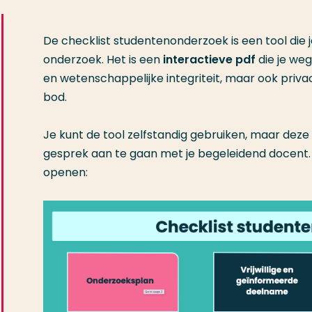
De checklist studentenonderzoek is een tool die j
onderzoek. Het is een
interactieve pdf
die je we
en wetenschappelijke integriteit, maar ook pr
bod.
Je kunt de tool zelfstandig gebruiken, maar dez
gesprek aan te gaan met je begeleidend docent. K
openen: