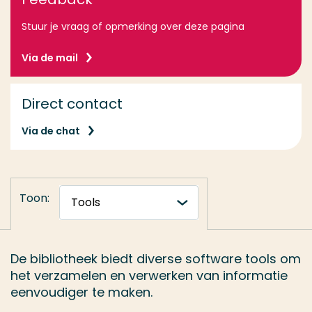
Stuur je vraag of opmerking over deze pagina
Via de mail
Direct contact
Via de chat
Toon:
De bibliotheek biedt diverse software tools om
het verzamelen en verwerken van informatie
eenvoudiger te maken.