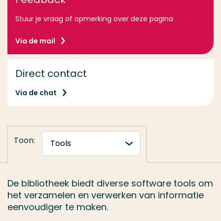
Stuur je vraag of opmerking over deze pagina
Via de mail
Direct contact
Via de chat
Toon:
De bibliotheek biedt diverse software tools om
het verzamelen en verwerken van informatie
eenvoudiger te maken.