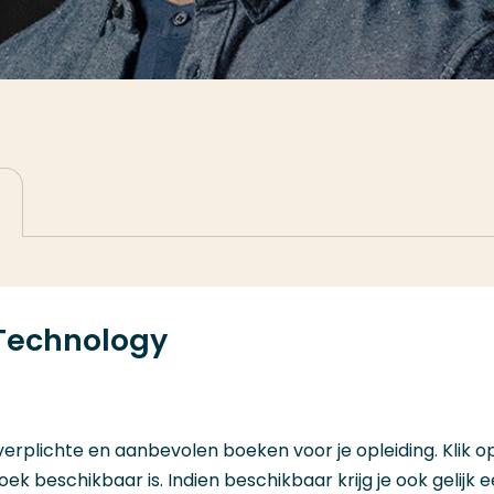
 Technology
verplichte en aanbevolen boeken voor je opleiding. Klik o
ek beschikbaar is. Indien beschikbaar krijg je ook gelijk 