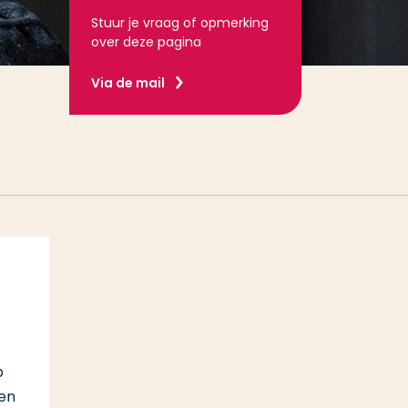
Stuur je vraag of opmerking
over deze pagina
Via de mail
p
een