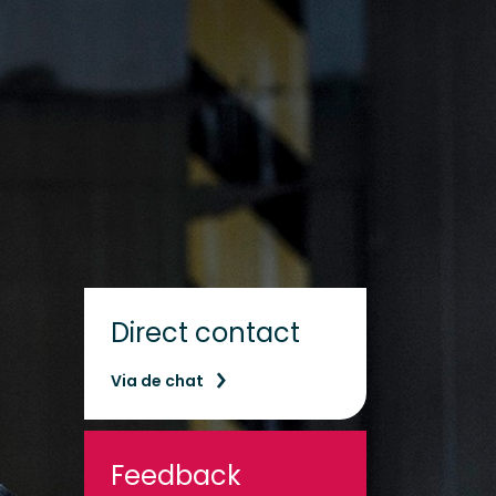
Direct contact
Via de chat
Feedback