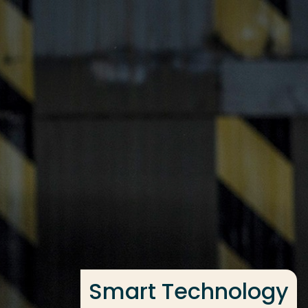
Ga direct naar de content
Veel gezocht
Opleiding
Contact
Smart Technology