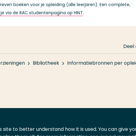
ven boeken voor je opleiding (alle leerjaren). Een complete,
 je via de RAC studentenpagina op HINT
.
Deel
rzieningen
Bibliotheek
Informatiebronnen per oplei
 site to better understand how it is used. You can give y