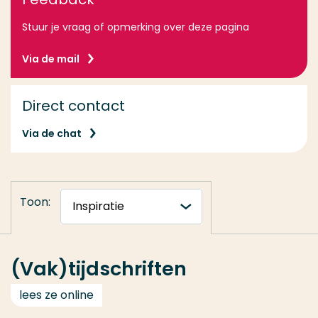
Stuur je vraag of opmerking over deze pagina
Via de mail
Direct contact
Via de chat
Toon:
(Vak)tijdschriften
lees ze online