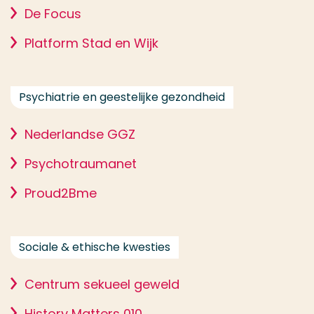
De Focus
Platform Stad en Wijk
Psychiatrie en geestelijke gezondheid
Nederlandse GGZ
Psychotraumanet
Proud2Bme
Sociale & ethische kwesties
Centrum sekueel geweld
History Matters 010