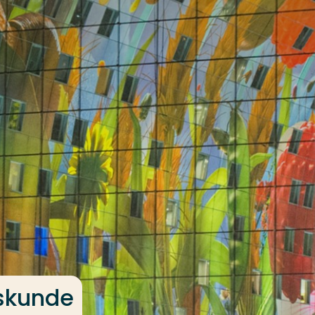
skunde