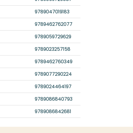
9789047019183
9789462762077
9789059729629
9789023257158
9789462760349
9789077290224
9789024464197
9789086840793
9789086842681