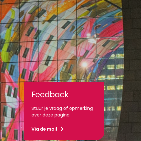
Feedback
Stuur je vraag of opmerking
over deze pagina
Via de mail