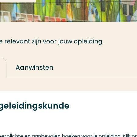
relevant zijn voor jouw opleiding.
Aanwinsten
egeleidingskunde
verplichte en aanbevolen boeken voor je opleiding. Klik o