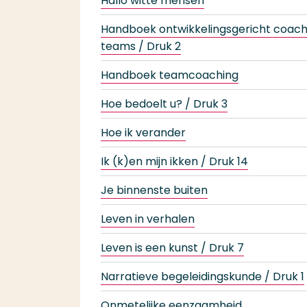
Hallo witte mensen
Handboek ontwikkelingsgericht coac
teams / Druk 2
Handboek teamcoaching
Hoe bedoelt u? / Druk 3
Hoe ik verander
Ik (k)en mijn ikken / Druk 14
Je binnenste buiten
Leven in verhalen
Leven is een kunst / Druk 7
Narratieve begeleidingskunde / Druk 1
Onmetelijke eenzaamheid