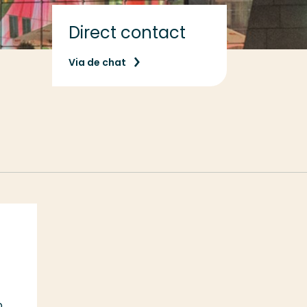
Direct contact
Via de chat
p