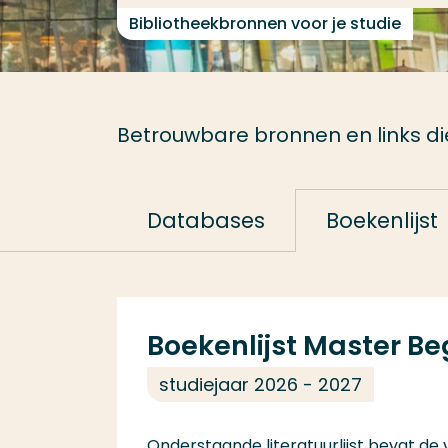
Bibliotheekbronnen voor je studie
Betrouwbare bronnen en links die 
Databases
Boekenlijst
Boekenlijst Master B
studiejaar 2026 - 2027
Onderstaande literatuurlijst bevat de 