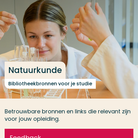
Ga direct naar de content
... > Boekenlijst
Veel gezocht
Opleiding
Contact
Natuurkunde
Bibliotheekbronnen voor je studie
Betrouwbare bronnen en links die relevant zijn
voor jouw opleiding.
Feedback