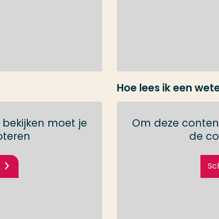
Hoe lees ik een wete
bekijken moet je
Om deze content
pteren
de co
Sc