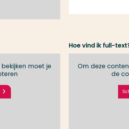
Hoe vind ik full-text
bekijken moet je
Om deze content
pteren
de co
Sc