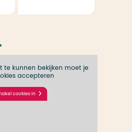
?
 te kunnen bekijken moet je
okies accepteren
hakel cookies in