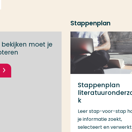
Stappenplan
bekijken moet je
pteren
Stappenplan
literatuuronderz
k
Leer stap-voor-stap h
je informatie zoekt,
selecteert en verwerkt