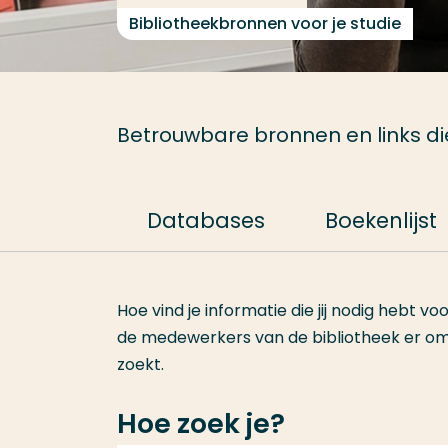
Bibliotheekbronnen voor je studie
Betrouwbare bronnen en links die 
Databases
Boekenlijst
Hoe vind je informatie die jij nodig hebt vo
de medewerkers van de bibliotheek er om j
zoekt.
Hoe zoek je?