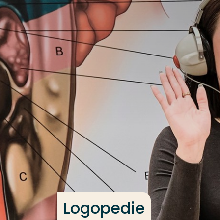
Ga direct naar de content
Veel gezocht
Opleiding
Contact
Logopedie