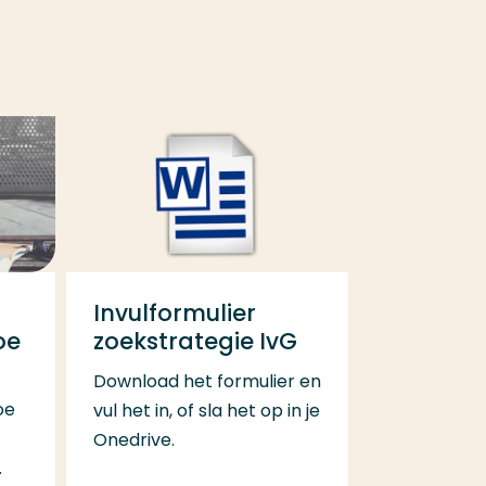
Invulformulier
oe
zoekstrategie IvG
Download het formulier en
oe
vul het in, of sla het op in je
Onedrive.
.