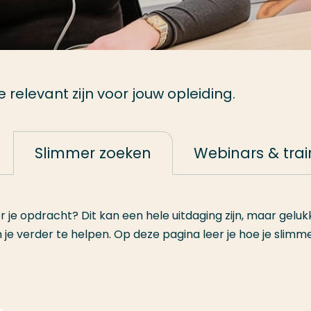
relevant zijn voor jouw opleiding.
Slimmer zoeken
Webinars & tra
or je opdracht? Dit kan een hele uitdaging zijn, maar gelukk
e verder te helpen. Op deze pagina leer je hoe je slimm