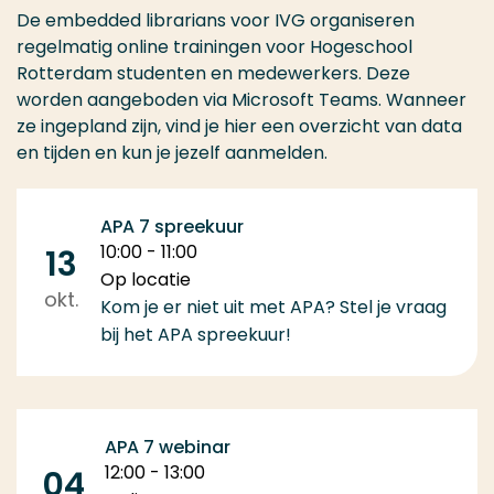
De embedded librarians voor IVG organiseren
regelmatig online trainingen voor Hogeschool
Rotterdam studenten en medewerkers. Deze
worden aangeboden via Microsoft Teams. Wanneer
ze ingepland zijn, vind je hier een overzicht van data
en tijden en kun je jezelf aanmelden.
APA 7 spreekuur
10:00 - 11:00
13
Op locatie
okt.
Kom je er niet uit met APA? Stel je vraag
bij het APA spreekuur!
APA 7 webinar
12:00 - 13:00
04