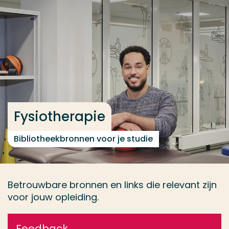
Ga direct naar de content
... > Webinars & trainingen
Veel gezocht
Opleiding
Contact
Fysiotherapie
Bibliotheekbronnen voor je studie
Betrouwbare bronnen en links die relevant zijn
voor jouw opleiding.
Feedback