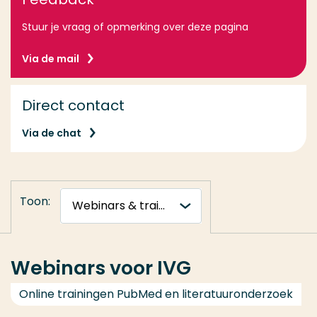
Stuur je vraag of opmerking over deze pagina
Via de mail
Direct contact
Via de chat
Toon:
Webinars voor IVG
Online trainingen PubMed en literatuuronderzoek