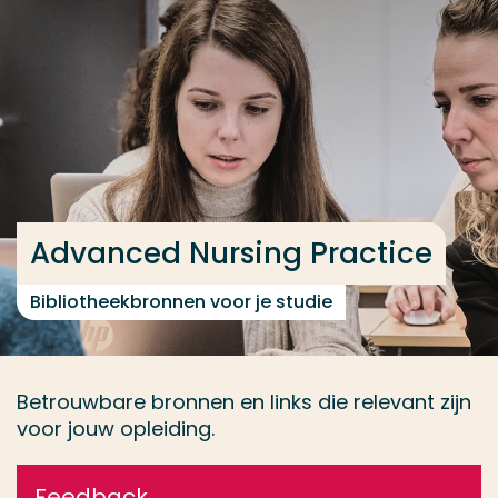
Ga direct naar de content
... > Boekenlijst
Veel gezocht
Opleiding
Contact
Advanced Nursing Practice
Bibliotheekbronnen voor je studie
Betrouwbare bronnen en links die relevant zijn
voor jouw opleiding.
Feedback