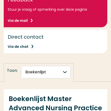
Stuur je vraag of opmerking over deze pagina
Via de mail
Direct contact
Via de chat
Toon:
Boekenlijst Master
Advanced Nursing Practice