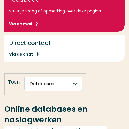
Stuur je vraag of opmerking over deze pagina
Via de mail
Direct contact
Via de chat
Toon:
Online databases en
naslagwerken