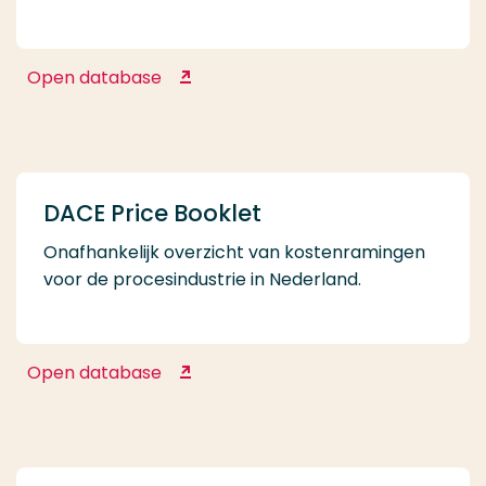
Open database
Company.info
DACE Price Booklet
Onafhankelijk overzicht van kostenramingen
voor de procesindustrie in Nederland.
Open database
DACE Price Booklet