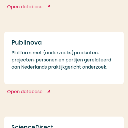
Open database
Pressreader
Publinova
Platform met (onderzoeks)producten,
projecten, personen en partijen gerelateerd
aan Nederlands praktijkgericht onderzoek.
Open database
Publinova
ScienceDirect