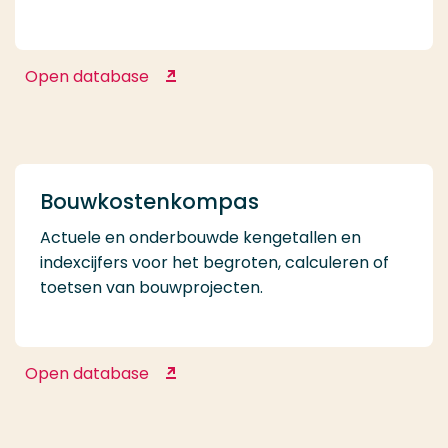
Open database
Beeld en Geluid op school
Bouwkostenkompas
Actuele en onderbouwde kengetallen en
indexcijfers voor het begroten, calculeren of
toetsen van bouwprojecten.
Open database
Bouwkostenkompas