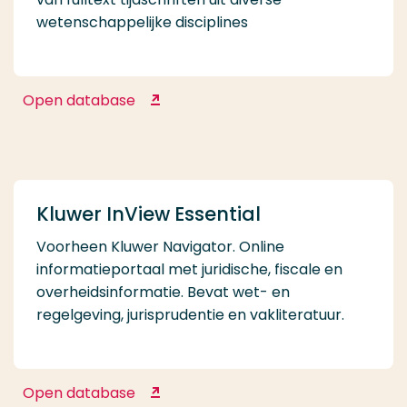
wetenschappelijke disciplines
Open database
JSTOR
Kluwer InView Essential
Voorheen Kluwer Navigator. Online
informatieportaal met juridische, fiscale en
overheidsinformatie. Bevat wet- en
regelgeving, jurisprudentie en vakliteratuur.
Open database
Kluwer InView Essential