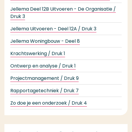
Jellema Deel 12B Uitvoeren - De Organisatie /
Druk 3
Jellema Uitvoeren - Deel 12A / Druk 3
Jellema Woningbouw - Deel 8
9
Krachtswerking / Druk 1
Ontwerp en analyse / Druk 1
Projectmanagement / Druk 9
Rapportagetechniek / Druk 7
Zo doe je een onderzoek / Druk 4