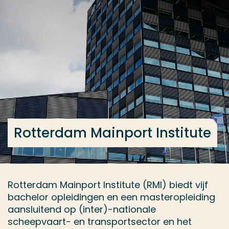
Ga direct naar de content
... > Contact
Veel gezocht
Opleiding
Contact
Rotterdam Mainport Institute
Rotterdam Mainport Institute (RMI) biedt vijf
bachelor opleidingen en een masteropleiding
aansluitend op (inter)-nationale
scheepvaart- en transportsector en het