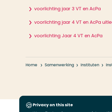
voorlichting jaar 3 VT en AcPa
voorlichting jaar 4 VT en AcPa ui
voorlichting Jaar 4 VT en AcPa
Home
Samenwerking
Instituten
Ins
Privacy on this site