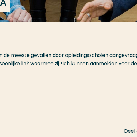
 A
n de meeste gevallen door opleidingsscholen aangevraag
oonlijke link waarmee zij zich kunnen aanmelden voor de
Deel