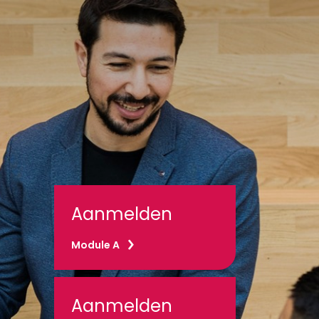
Aanmelden
Module A
Aanmelden