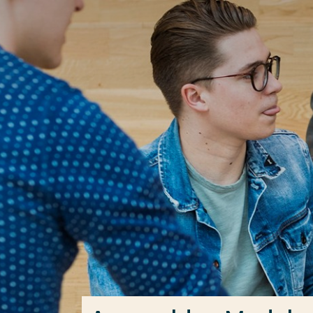
Ga direct naar de content
Veel gezocht
Opleiding
Contact