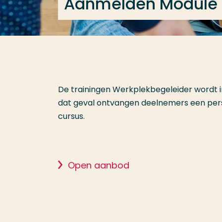
Aanmelden Module
De trainingen Werkplekbegeleider wordt i
dat geval ontvangen deelnemers een pers
cursus.
Open aanbod