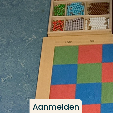
Ga direct naar de content
Veel gezocht
Opleiding
Contact
Aanmelden