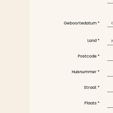
Geboortedatum
*
Land
*
Postcode
*
Huisnummer
*
Straat
*
Plaats
*