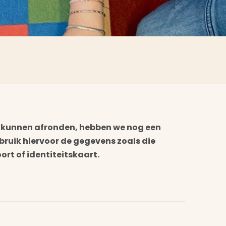
e kunnen afronden, hebben we nog een
ruik hiervoor de gegevens zoals die
rt of identiteitskaart.