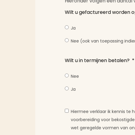
Hieronder volgen een aantal 
Wilt u gefactureerd worden o
Ja
Nee (ook van toepassing indie
Wilt u in termijnen betalen?
*
Nee
Ja
Hiermee verklaar ik kennis te
voorbereiding voor bekostigde 
wet geregelde vormen van ond