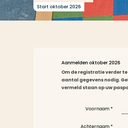
Start oktober 2026
Aanmelden oktober 2026
Om de registratie verder t
aantal gegevens nodig. Geb
vermeld staan op uw paspoo
Voornaam
*
Achternaam
*