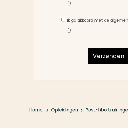
()
Ik ga akkoord met de algeme
()
Verzenden
Home
Opleidingen
Post-hbo training