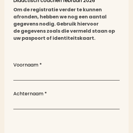
Didactisch coachen februari 2026
Om de registratie verder te kunnen
afronden, hebben we nog een aantal
gegevens nodig. Gebruik hiervoor
de gegevens zoals die vermeld staan op
uw paspoort of identiteitskaart.
Voornaam
*
Achternaam
*