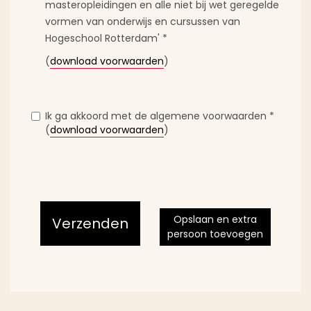
masteropleidingen en alle niet bij wet geregelde
vormen van onderwijs en cursussen van
Hogeschool Rotterdam'
*
(
download voorwaarden
)
Ik ga akkoord met de algemene voorwaarden
*
(
download voorwaarden
)
Opslaan en extra
Verzenden
persoon toevoegen