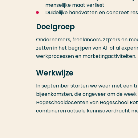
menselijke maat verliest
Duidelijke handvatten en concreet res
Doelgroep
Ondernemers, freelancers, zzp’ers en mede
zetten in het begrijpen van AI of al expe
werkprocessen en marketingactiviteiten.
Werkwijze
In september starten we weer met een tr
bijeenkomsten, die ongeveer om de week 
Hogeschooldocenten van Hogeschool Rott
combineren actuele kennisoverdracht met