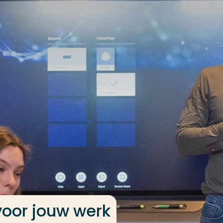
oor jouw werk