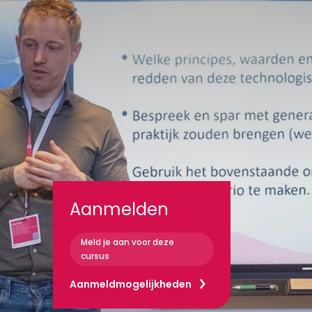
Aanmelden
Meld je aan voor deze
cursus
Aanmeldmogelijkheden