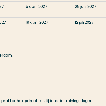
027
5 april 2027
28 juni 2027
2027
19 april 2027
12 juli 2027
terdam.
e praktische opdrachten tijdens de trainingsdagen.