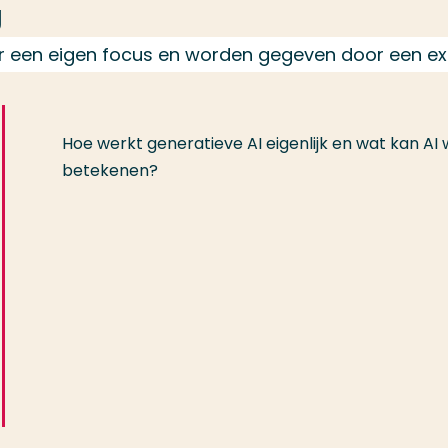
g
r een eigen focus en worden gegeven door een exp
Hoe werkt generatieve AI eigenlijk en wat kan AI
betekenen?