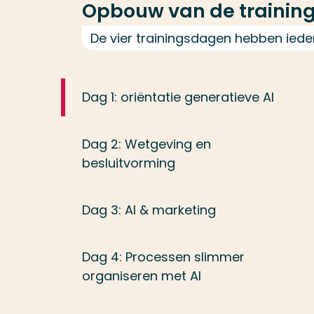
Opbouw van de trainin
De vier trainingsdagen hebben iede
Dag 1: oriëntatie generatieve AI
Dag 2: Wetgeving en
besluitvorming
Dag 3: AI & marketing
Dag 4: Processen slimmer
organiseren met AI