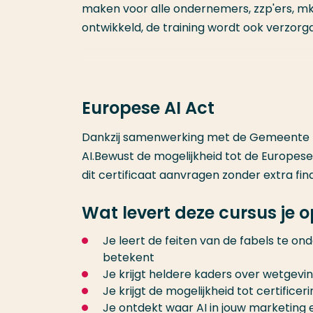
maken voor alle ondernemers, zzp'ers, mkb
ontwikkeld, de training wordt ook verzo
Europese AI Act
Dankzij samenwerking met de Gemeente Ro
AI.Bewust de mogelijkheid tot de Europese 
dit certificaat aanvragen zonder extra fina
Wat levert deze cursus je 
Je leert de feiten van de fabels te ond
betekent
Je krijgt heldere kaders over wetgevin
Je krijgt de mogelijkheid tot certifice
Je ontdekt waar AI in jouw marketing e