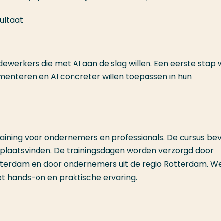
ultaat
werkers die met AI aan de slag willen. Een eerste stap w
rimenteren en AI concreter willen toepassen in hun
aining voor ondernemers en professionals. De cursus bev
plaatsvinden. De trainingsdagen worden verzorgd door
erdam en door ondernemers uit de regio Rotterdam. W
 hands-on en praktische ervaring.