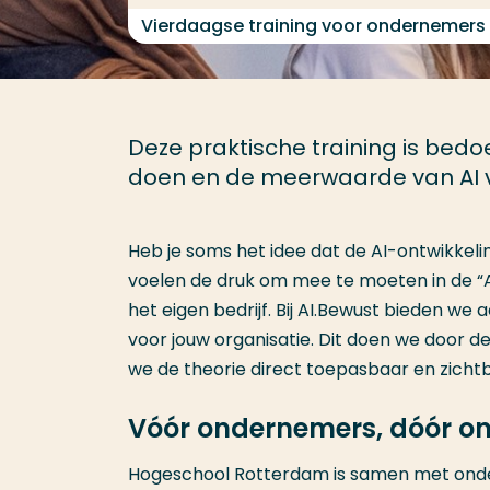
Vierdaagse training voor ondernemers
Deze praktische training is bedo
doen en de meerwaarde van AI v
Heb je soms het idee dat de AI-ontwikkel
voelen de druk om mee te moeten in de “A
het eigen bedrijf. Bij AI.Bewust bieden we 
voor jouw organisatie. Dit doen we door 
we de theorie direct toepasbaar en zicht
Vóór ondernemers, dóór o
Hogeschool Rotterdam is samen met onde