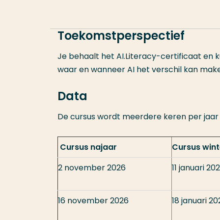
Toekomstperspectief
Je behaalt het AI.Literacy-certificaat en 
waar en wanneer AI het verschil kan mak
Data
De cursus wordt meerdere keren per jaa
Cursus najaar
Cursus wint
2 november 2026
11 januari 20
16 november 2026
18 januari 20