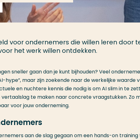
eld voor ondernemers die willen leren door t
oor het werk willen ontdekken.
ingen sneller gaan dan je kunt bijhouden? Veel onderneme
I-hype”, maar zijn zoekende naar de werkelijke waarde 
actuele en nuchtere kennis die nodig is om AI slim in te zet
de vertaalslag te maken naar concrete vraagstukken. Zo
baar voor jouw onderneming.
ndernemers
rnemers aan de slag gegaan om een hands-on training 