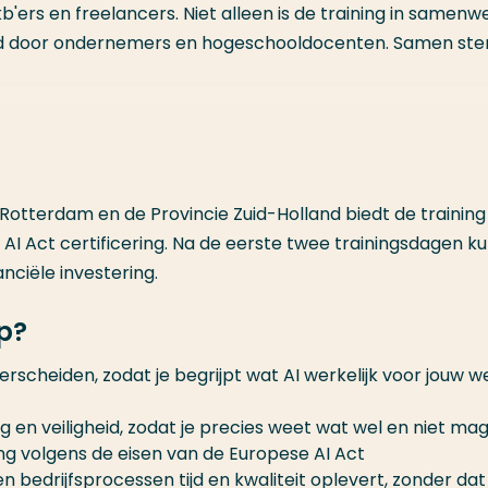
'ers en freelancers. Niet alleen is de training in samenw
rgd door ondernemers en hogeschooldocenten. Samen ste
tterdam en de Provincie Zuid-Holland biedt de training
AI Act certificering. Na de eerste twee trainingsdagen ku
nciële investering.
op?
erscheiden, zodat je begrijpt wat AI werkelijk voor jouw w
g en veiligheid, zodat je precies weet wat wel en niet ma
ring volgens de eisen van de Europese AI Act
n bedrijfsprocessen tijd en kwaliteit oplevert, zonder dat