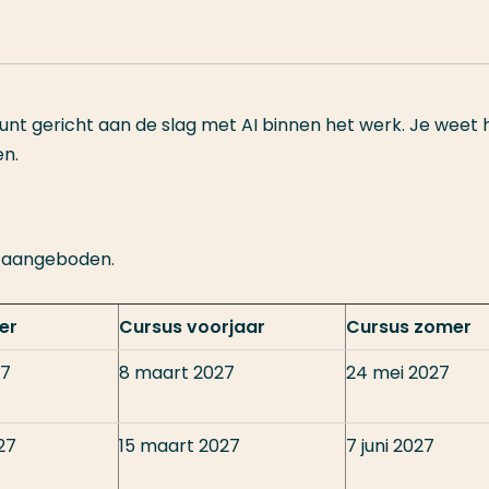
kunt gericht aan de slag met AI binnen het werk. Je weet 
en.
r aangeboden.
er
Cursus voorjaar
Cursus zomer
27
8 maart 2027
24 mei 2027
27
15 maart 2027
7 juni 2027