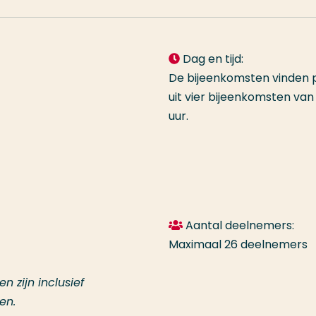
Dag en tijd:
De bijeenkomsten vinden 
uit vier bijeenkomsten van 5
uur.
Aantal deelnemers:
Maximaal 26 deelnemers
n zijn inclusief
en.