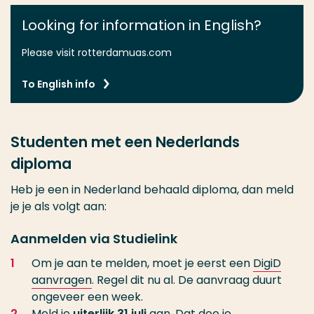
Looking for information in English?
Please visit rotterdamuas.com
To English info
Studenten met een Nederlands
diploma
Heb je een in Nederland behaald diploma, dan meld
je je als volgt aan:
Aanmelden via Studielink
Om je aan te melden, moet je eerst een
DigiD
aanvragen
. Regel dit nu al. De aanvraag duurt
ongeveer een week.
Meld je
uiterlijk 31 juli
aan. Dat doe je