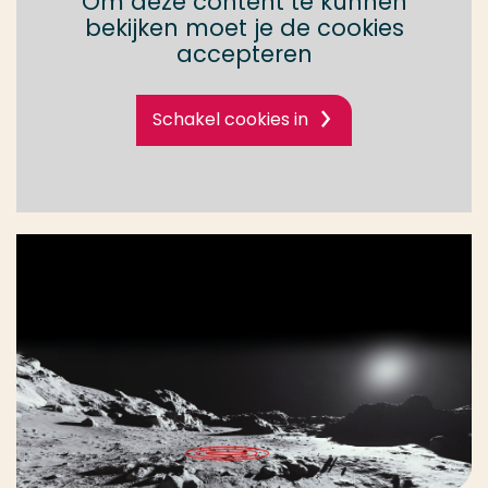
Om deze content te kunnen
bekijken moet je de cookies
accepteren
Schakel cookies in