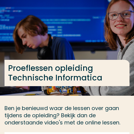
Ga direct naar de content
... > Technische Informatica voltijd
Veel gezocht
Opleiding
Contact
Proeflessen opleiding
Technische Informatica
Ben je benieuwd waar de lessen over gaan
tijdens de opleiding? Bekijk dan de
onderstaande video's met de online lessen.