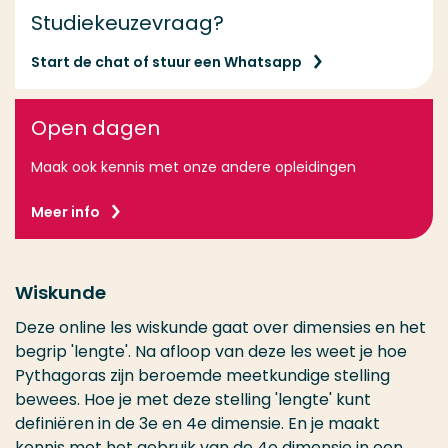
Studiekeuzevraag?
Start de chat of stuur een Whatsapp
Open dagen
Maak ook kennis met onze andere opleidingen
Meer info
Wiskunde
Deze online les wiskunde gaat over dimensies en het
begrip 'lengte'. Na afloop van deze les weet je hoe
Pythagoras zijn beroemde meetkundige stelling
bewees. Hoe je met deze stelling 'lengte' kunt
definiëren in de 3e en 4e dimensie. En je maakt
kennis met het gebruik van de 4e dimensie in een