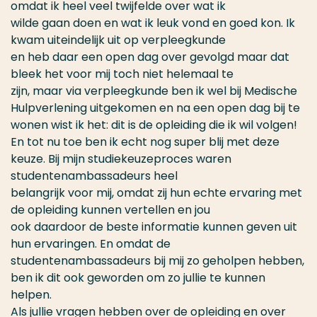
omdat ik heel veel twijfelde over wat ik
wilde gaan doen en wat ik leuk vond en goed kon. Ik
kwam uiteindelijk uit op verpleegkunde
en heb daar een open dag over gevolgd maar dat
bleek het voor mij toch niet helemaal te
zijn, maar via verpleegkunde ben ik wel bij Medische
Hulpverlening uitgekomen en na een open dag bij te
wonen wist ik het: dit is de opleiding die ik wil volgen!
En tot nu toe ben ik echt nog super blij met deze
keuze. Bij mijn studiekeuzeproces waren
studentenambassadeurs heel
belangrijk voor mij, omdat zij hun echte ervaring met
de opleiding kunnen vertellen en jou
ook daardoor de beste informatie kunnen geven uit
hun ervaringen. En omdat de
studentenambassadeurs bij mij zo geholpen hebben,
ben ik dit ook geworden om zo jullie te kunnen
helpen.
Als jullie vragen hebben over de opleiding en over