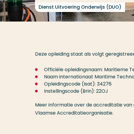
Dienst Uitvoering Onderwijs (DUO)
Deze opleiding staat als volgt geregistreer
Officiële opleidingsnaam: Maritieme T
Naam internationaal: Maritime Techn
Opleidingscode (Isat): 34276
Instellingscode (Brin): 22OJ
Meer informatie over de accreditatie van 
Vlaamse Accreditatieorganisatie.