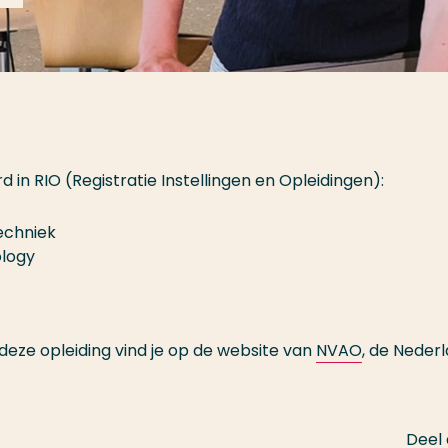
d in RIO (Registratie Instellingen en Opleidingen):
echniek
ology
deze opleiding vind je op de website van
NVAO
, de Neder
Deel