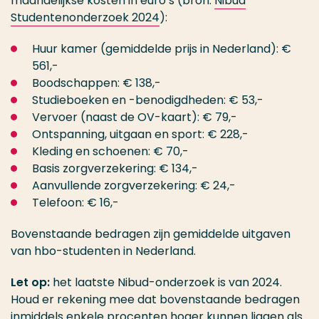
maandelijkse kosten in euro’s (bron:
Nibud
Studentenonderzoek 2024
):
Huur kamer (gemiddelde prijs in Nederland): €
561,-
Boodschappen: € 138,-
Studieboeken en -benodigdheden: € 53,-
Vervoer (naast de OV-kaart): € 79,-
Ontspanning, uitgaan en sport: € 228,-
Kleding en schoenen: € 70,-
Basis zorgverzekering: € 134,-
Aanvullende zorgverzekering: € 24,-
Telefoon: € 16,-
Bovenstaande bedragen zijn gemiddelde uitgaven
van hbo-studenten in Nederland.
Let op:
het laatste Nibud-onderzoek is van 2024.
Houd er rekening mee dat bovenstaande bedragen
inmiddels enkele procenten hoger kunnen liggen als