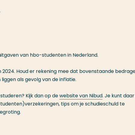
-
itgaven van hbo-studenten in Nederland.
an 2024. Houd er rekening mee dat bovenstaande bedrag
iggen als gevolg van de inflatie.
 studeren? Kijk dan op de
website van Nibud
. Je kunt daa
tudenten)verzekeringen, tips om je schudieschuld te
groting.