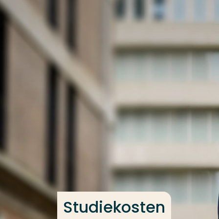
Ga direct naar de content
Veel gezocht
Opleiding
Contact
Studiekosten