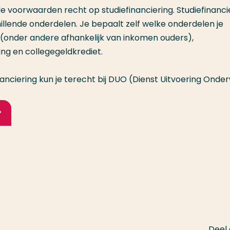
de voorwaarden recht op studiefinanciering. Studiefinanci
hillende onderdelen. Je bepaalt zelf welke onderdelen je
 (onder andere afhankelijk van inkomen ouders),
ng en collegegeldkrediet.
anciering kun je terecht bij DUO (Dienst Uitvoering Onderw
Deel