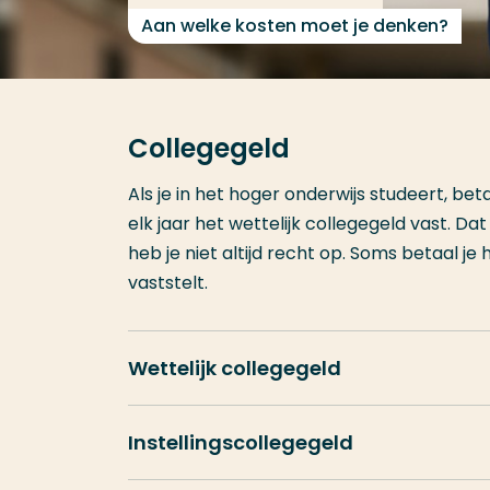
Aan welke kosten moet je denken?
Collegegeld
Als je in het hoger onderwijs studeert, beta
elk jaar het wettelijk collegegeld vast. 
heb je niet altijd recht op. Soms betaal je
vaststelt.
Wettelijk collegegeld
Instellingscollegegeld