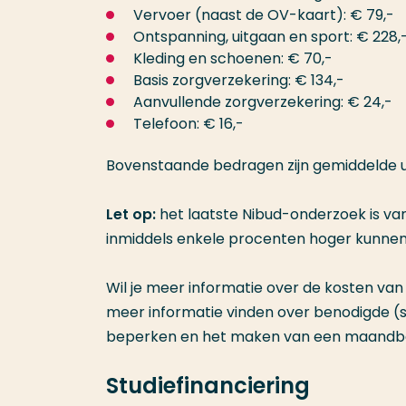
Vervoer (naast de OV-kaart): € 79,-
Ontspanning, uitgaan en sport: € 228,
Kleding en schoenen: € 70,-
Basis zorgverzekering: € 134,-
Aanvullende zorgverzekering: € 24,-
Telefoon: € 16,-
Bovenstaande bedragen zijn gemiddelde u
Let op:
het laatste Nibud-onderzoek is v
inmiddels enkele procenten hoger kunnen l
Wil je meer informatie over de kosten van
meer informatie vinden over benodigde (s
beperken en het maken van een maandbe
Studiefinanciering