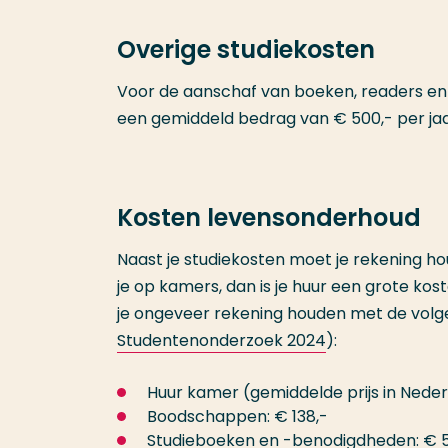
Overige studiekosten
Voor de aanschaf van boeken, readers en 
een gemiddeld bedrag van € 500,- per jaa
Kosten levensonderhoud
Naast je studiekosten moet je rekening 
je op kamers, dan is je huur een grote kos
je ongeveer rekening houden met de volge
Studentenonderzoek 2024
):
Huur kamer (gemiddelde prijs in Neder
Boodschappen: € 138,-
Studieboeken en -benodigdheden: € 5