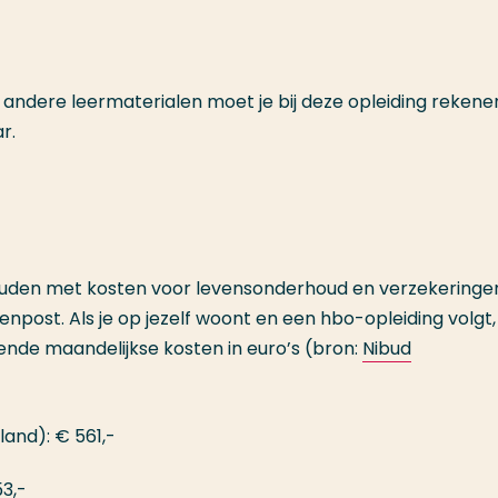
andere leermaterialen moet je bij deze opleiding rekene
r.
houden met kosten voor levensonderhoud en verzekeringe
tenpost. Als je op jezelf woont en een hbo-opleiding volgt,
nde maandelijkse kosten in euro’s (bron:
Nibud
land): € 561,-
3,-