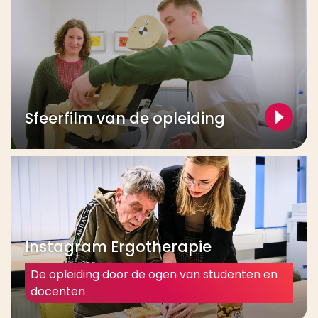
Sfeerfilm van de opleiding
Instagram Ergotherapie
De opleiding door de ogen van studenten en
docenten