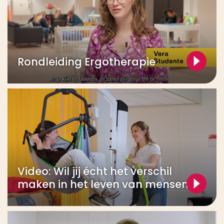
Rondleiding Ergotherapie
Video: Wil jij écht het verschil
maken in het leven van mensen?