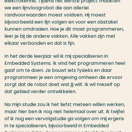
elektrokennis. Tijdens het eerste project maakten
we een lijnvloogrobot die aan allerlei
randvoorwaarden moest voldoen. Hij moest
bijvoorbeeld een lijn volgen en voor een obstakel
kunnen omdraaien. Hoe je dit moet programmeren,
leer je bij de andere vakken. Alle vakken zijn met
elkaar verbonden en dat is fijn.
In het derde leerjaar wil ik mij specialiseren in
Embedded Systems. Ik vind het programmeren heel
gaaf om te doen. Je bouwt iets fysieks en daar
programmeer je een omgeving omheen die ervoor
zorgt dat de robot doet wat jij wilt. Ik wil mezelf op
dat gebied verder ontwikkelen.
Na mijn studie zou ik het liefst meteen willen werken,
maar hier ben ik nog niet helemaal over uit. Ik twijfel
of ik nog een vervolgstudie ga volgen om mij ergens
in te specialiseren, bijvoorbeeld in Embedded