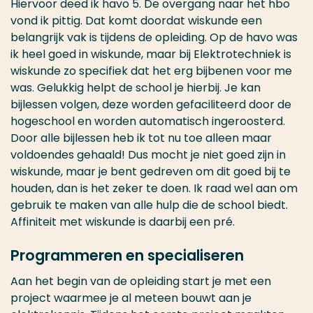
Hiervoor deed ik havo 5. De overgang naar het hbo
vond ik pittig. Dat komt doordat wiskunde een
belangrijk vak is tijdens de opleiding. Op de havo was
ik heel goed in wiskunde, maar bij Elektrotechniek is
wiskunde zo specifiek dat het erg bijbenen voor me
was. Gelukkig helpt de school je hierbij. Je kan
bijlessen volgen, deze worden gefaciliteerd door de
hogeschool en worden automatisch ingeroosterd.
Door alle bijlessen heb ik tot nu toe alleen maar
voldoendes gehaald! Dus mocht je niet goed zijn in
wiskunde, maar je bent gedreven om dit goed bij te
houden, dan is het zeker te doen. Ik raad wel aan om
gebruik te maken van alle hulp die de school biedt.
Affiniteit met wiskunde is daarbij een pré.
Programmeren en specialiseren
Aan het begin van de opleiding start je met een
project waarmee je al meteen bouwt aan je