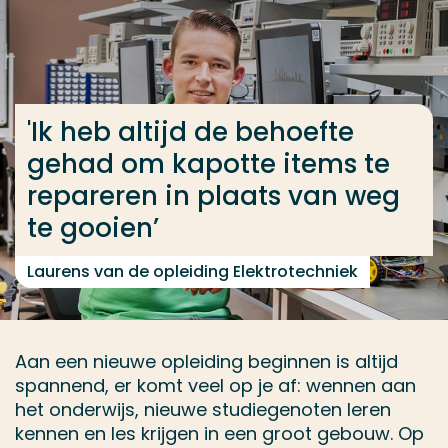
Ga direct naar de content
... > Elektrotechniek voltijd
'Ik heb altijd de behoefte
Veel gezocht
gehad om kapotte items te
Opleiding
repareren in plaats van weg
Contact
te gooien’
Laurens van de opleiding Elektrotechniek
Aan een nieuwe opleiding beginnen is altijd
spannend, er komt veel op je af: wennen aan
het onderwijs, nieuwe studiegenoten leren
kennen en les krijgen in een groot gebouw. Op