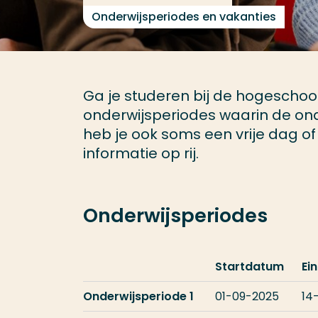
Onderwijsperiodes en vakanties
Ga je studeren bij de hogeschool
onderwijsperiodes waarin de ond
heb je ook soms een vrije dag of 
informatie op rij.
Onderwijsperiodes
Startdatum
Ei
Onderwijsperiode 1
01-09-2025
14