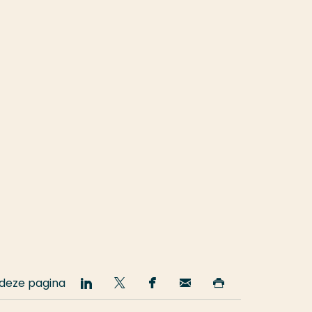
 deze pagina
Deel
Deel
Deel
Email
Print
op
op
op
deze
deze