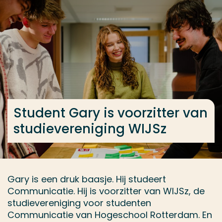
Ga direct naar de content
... > Communicatie voltijd
Veel gezocht
Opleiding
Contact
Student Gary is voorzitter van
studievereniging WIJSz
Gary is een druk baasje. Hij studeert
Communicatie. Hij is voorzitter van WIJSz, de
studievereniging voor studenten
Communicatie van Hogeschool Rotterdam. En