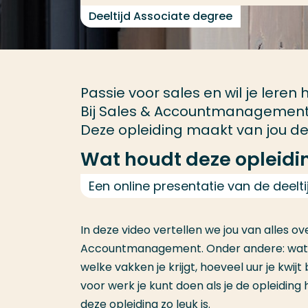
Deeltijd Associate degree
Passie voor sales en wil je leren
Bij Sales & Accountmanagement (
Deze opleiding maakt van jou de
Wat houdt deze opleidin
Een online presentatie van de dee
In deze video vertellen we jou van alles o
Accountmanagement. Onder andere: wat e
welke vakken je krijgt, hoeveel uur je kwijt
voor werk je kunt doen als je de opleidi
deze opleiding zo leuk is.