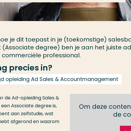
 hoe je dit toepast in je (toekomstige) sales
Associate degree) ben je aan het juiste ad
 commerciële professional.
g precies in?
ltijd opleiding Ad Sales & Accountmanagement
ver de Ad-opleiding Sales &
en Associate degree is,
Om deze content
 bent aan zelfstudie, wat
de co
ng hebt afgerond en waarom