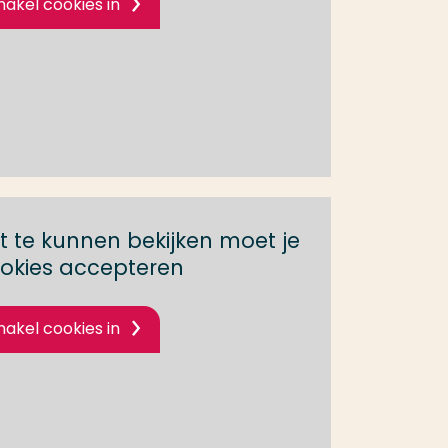
hakel cookies in
 te kunnen bekijken moet je
okies accepteren
hakel cookies in