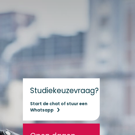
Studiekeuzevraag?
Start de chat of stuur een
Whatsapp