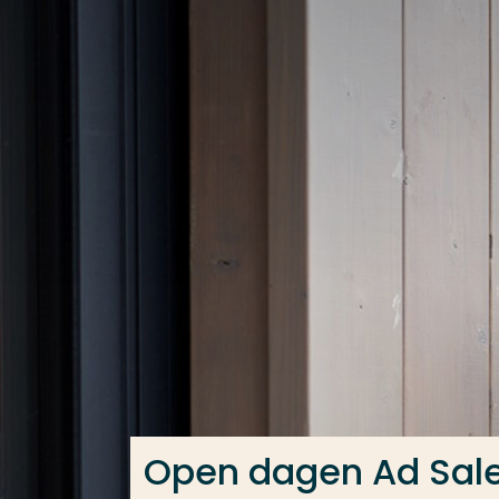
Ga direct naar de content
Veel gezocht
Opleiding
Contact
Open dagen Ad Sa